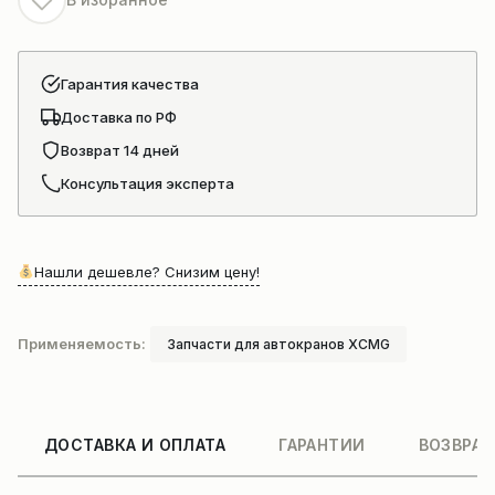
Гарантия качества
Доставка по РФ
Возврат 14 дней
Консультация эксперта
Нашли дешевле? Снизим цену!
Применяемость:
Запчасти для автокранов XCMG
ДОСТАВКА И ОПЛАТА
ГАРАНТИИ
ВОЗВРАТ