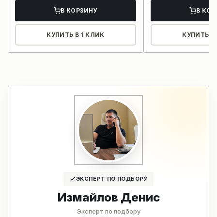
В КОРЗИНУ
В КОР
КУПИТЬ В 1 КЛИК
КУПИТЬ В 
ЭКСПЕРТ ПО ПОДБОРУ
Измайлов Денис
Эксперт по подбору