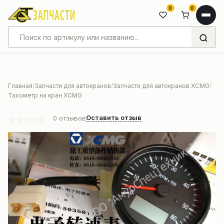
0
0
Главная
Запчасти для автокранов
Запчасти для автокранов XCMG
Тахометр на кран XCMG
Оставить отзыв
0
отзывов