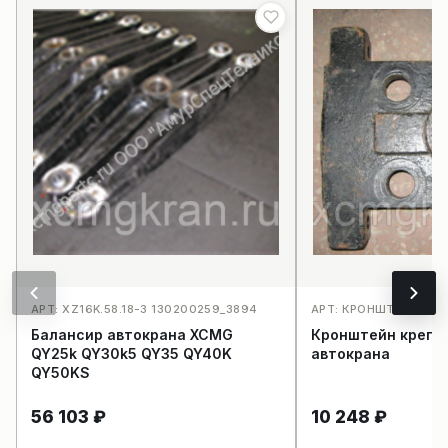
АРТ: XZ16K.58.18-3 130200259_3894
АРТ: КРОНШТЕЙН РЕ
Балансир автокрана XCMG
Кронштейн крепл
QY25k QY30k5 QY35 QY40K
автокрана
QY50KS
56 103
₽
10 248
₽