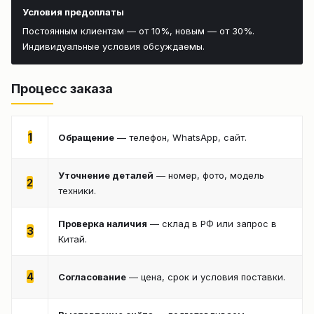
Условия предоплаты
Постоянным клиентам — от 10%, новым — от 30%.
Индивидуальные условия обсуждаемы.
Процесс заказа
1
Обращение
— телефон, WhatsApp, сайт.
Уточнение деталей
— номер, фото, модель
2
техники.
Проверка наличия
— склад в РФ или запрос в
3
Китай.
4
Согласование
— цена, срок и условия поставки.