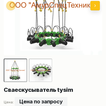
Сваескусыватель tysim
Цена по запросу