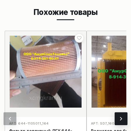
Похожие товары
АРТ: 644-1105011_164
АРТ: SD7_160
Фильтр топливный ДГУ 644-
Радиатор для бул