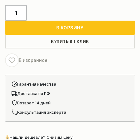
Количество
товара
Сваескусыватель
В КОРЗИНУ
tysim
КУПИТЬ В 1 КЛИК
В избранное
Гарантия качества
Доставка по РФ
Возврат 14 дней
Консультация эксперта
Нашли дешевле? Снизим цену!