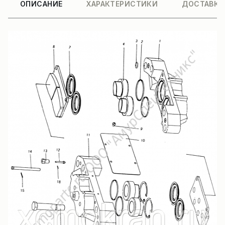
ОПИСАНИЕ
ХАРАКТЕРИСТИКИ
ДОСТАВКА