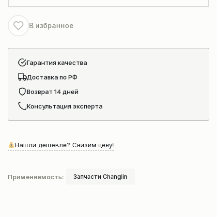
956
В избранное
Гарантия качества
Доставка по РФ
Возврат 14 дней
Консультация эксперта
Нашли дешевле? Снизим цену!
Применяемость:
Запчасти Changlin