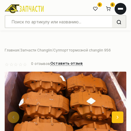
0
0
Главная
Запчасти Changlin
Суппорт тормозной changlin 956
Оставить отзыв
0
отзывов