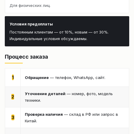
Для физических лиц.
Условия предоплаты
Постоянным клиентам — от 10%, новым — от 30%.
Индивидуальные условия обсуждаемы.
Процесс заказа
1
Обращение
— телефон, WhatsApp, сайт.
Уточнение деталей
— номер, фото, модель
2
техники.
Проверка наличия
— склад в РФ или запрос в
3
Китай.