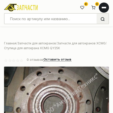
0
0
Главная
Запчасти для автокранов
Запчасти для автокранов XCMG
Ступица для автокрана XCMG QY25K
Оставить отзыв
0
отзывов