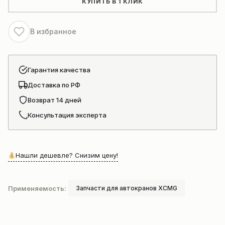
КУПИТЬ В 1 КЛИК
XCMG
QY25K
В избранное
Гарантия качества
Доставка по РФ
Возврат 14 дней
Консультация эксперта
Нашли дешевле? Снизим цену!
Применяемость:
Запчасти для автокранов XCMG