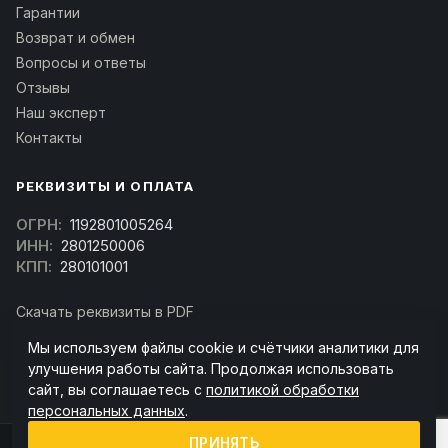
Гарантии
Возврат и обмен
Вопросы и ответы
Отзывы
Наш эксперт
Контакты
РЕКВИЗИТЫ И ОПЛАТА
ОГРН:
1192801005264
ИНН:
2801250006
КПП:
280101001
Скачать реквизиты в PDF
Договор оферта
Мы используем файлы cookie и счётчики аналитики для
(Скачать договор)
улучшения работы сайта. Продолжая использовать
сайт, вы соглашаетесь с
политикой обработки
персональных данных
.
ПРИНЯТЬ