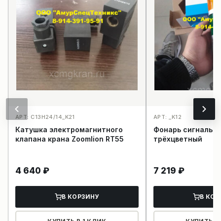
АРТ: C13H24/14_K21
АРТ: _K12
Катушка электромагнитного
Фонарь сигнальны
клапана крана Zoomlion RT55
трёхцветный
4 640
₽
7 219
₽
В КОРЗИНУ
В КОР