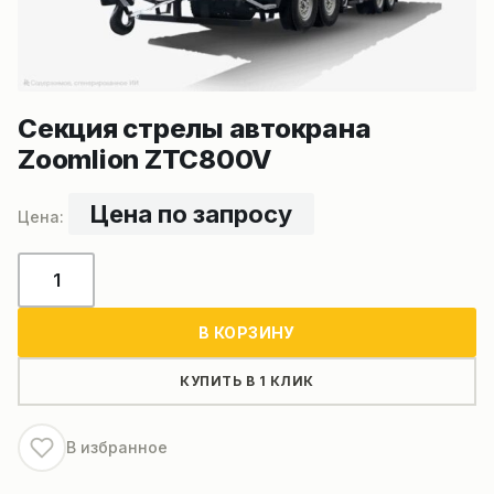
Секция стрелы автокрана
Zoomlion ZTC800V
Цена по запросу
Количество
товара
Секция
В КОРЗИНУ
стрелы
автокрана
КУПИТЬ В 1 КЛИК
Zoomlion
ZTC800V
В избранное