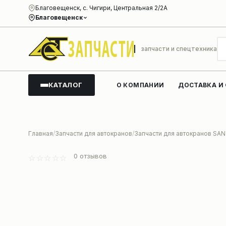
Благовещенск, с. Чигири, Центральная 2/2А
Благовещенск
запчасти и спецтехника
КАТАЛОГ
О КОМПАНИИ
ДОСТАВКА И
Главная
Запчасти для автокранов
Запчасти для автокранов SA
0
отзывов