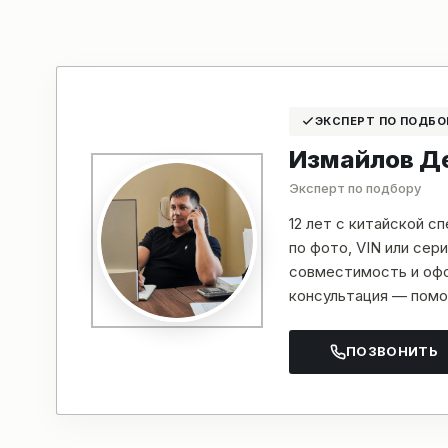
ЭКСПЕРТ ПО ПОДБО
Измайлов Д
Эксперт по подбору
12 лет с китайской с
по фото, VIN или се
совместимость и офо
консультация — помо
ПОЗВОНИТЬ