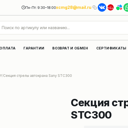
xcmg28@mail.ru
Пн-Пт: 9:30–18:00
 ОПЛАТА
ГАРАНТИИ
ВОЗВРАТ И ОБМЕН
СЕРТИФИКАТЫ
NY
Секция стрелы автокрана Sany STC300
Секция ст
STC300