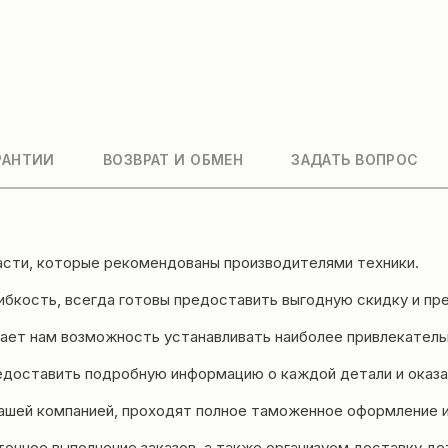
РАНТИИ
ВОЗВРАТ И ОБМЕН
ЗАДАТЬ ВОПРОС
асти, которые рекомендованы производителями техники.
бкость, всегда готовы предоставить выгодную скидку и пре
ет нам возможность устанавливать наиболее привлекательн
едоставить подробную информацию о каждой детали и оказа
ашей компанией, проходят полное таможенное оформление 
точное выполнение заказов, а также организуем доставку д