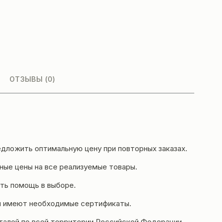
ОТЗЫВЫ (0)
дложить оптимальную цену при повторных заказах.
ые цены на все реализуемые товары.
ть помощь в выборе.
и имеют необходимые сертификаты.
еталей по всей территории Российской Федерации.