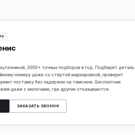
РУ
енис
пецтехникой, 2000+ точных подборов в год. Подберёт деталь
рийному номеру даже со стёртой маркировкой, проверит
рмит поставку без задержек на таможне. Бесплатная
жем даже с мелочами, где другие отказываются.
ЗАКАЗАТЬ ЗВОНОК