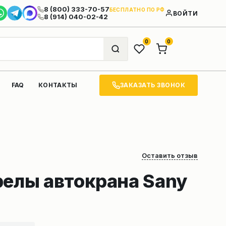
8 (800) 333-70-57
БЕСПЛАТНО ПО РФ
ВОЙТИ
8 (914) 040-02-42
0
0
ЗАКАЗАТЬ ЗВОНОК
FAQ
КОНТАКТЫ
Оставить отзыв
релы автокрана Sany