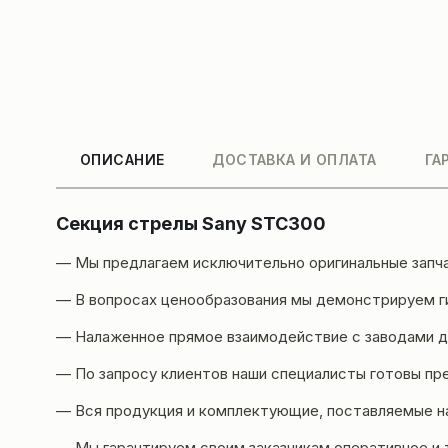
ОПИСАНИЕ
ДОСТАВКА И ОПЛАТА
ГА
Секция стрелы Sany STC300
— Мы предлагаем исключительно оригинальные запч
— В вопросах ценообразования мы демонстрируем ги
— Налаженное прямое взаимодействие с заводами да
— По запросу клиентов наши специалисты готовы пр
— Вся продукция и комплектующие, поставляемые н
— Мы гарантируем своим заказчикам оперативное и 