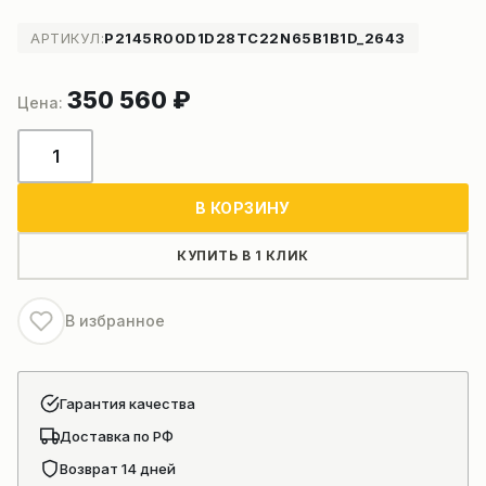
АРТИКУЛ:
P2145R00D1D28TC22N65B1B1D_2643
350 560
₽
Количество
товара
Гидравлический
В КОРЗИНУ
насос
автокрана
КУПИТЬ В 1 КЛИК
SANY
В избранное
Гарантия качества
Доставка по РФ
Возврат 14 дней