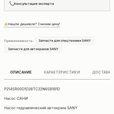
Консультация эксперта
Нашли дешевле? Снизим цену!
Применяемость:
Запчасти для спецтехники SANY
Запчасти для автокранов SANY
ОПИСАНИЕ
ХАРАКТЕРИСТИКИ
ДОСТАВКА
P2145R00D1D28TC22N65B1B1D
Насос САНИ
Насос гидравлический
автокрана
SANY