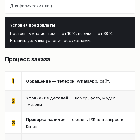
Для физических лиц.
Условия предоплаты
Постоянным клиентам — от 10%, новым — от 30%.
Индивидуальные условия обсуждаемы.
Процесс заказа
1
Обращение
— телефон, WhatsApp, сайт.
Уточнение деталей
— номер, фото, модель
2
техники.
Проверка наличия
— склад в РФ или запрос в
3
Китай.