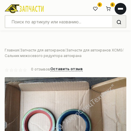
0
0
Главная
Запчасти для автокранов
Запчасти для автокранов XCMG
Сальник межосевого редуктора автокрана
Оставить отзыв
0
отзывов