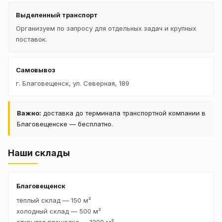
Выделенный транспорт
Организуем по запросу для отдельных задач и крупных
поставок.
Самовывоз
г. Благовещенск, ул. Северная, 189
Важно:
доставка до терминала транспортной компании в
Благовещенске — бесплатно.
Наши склады
Благовещенск
тёплый склад — 150 м²
холодный склад — 500 м²
открытая площадка — 1200 м²