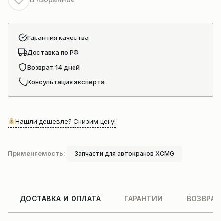
Гарантия качества
Доставка по РФ
Возврат 14 дней
Консультация эксперта
Нашли дешевле? Снизим цену!
Применяемость:
Запчасти для автокранов XCMG
ДОСТАВКА И ОПЛАТА
ГАРАНТИИ
ВОЗВРАТ