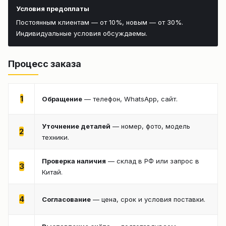
Условия предоплаты
Постоянным клиентам — от 10%, новым — от 30%.
Индивидуальные условия обсуждаемы.
Процесс заказа
1
Обращение
— телефон, WhatsApp, сайт.
Уточнение деталей
— номер, фото, модель
2
техники.
Проверка наличия
— склад в РФ или запрос в
3
Китай.
4
Согласование
— цена, срок и условия поставки.