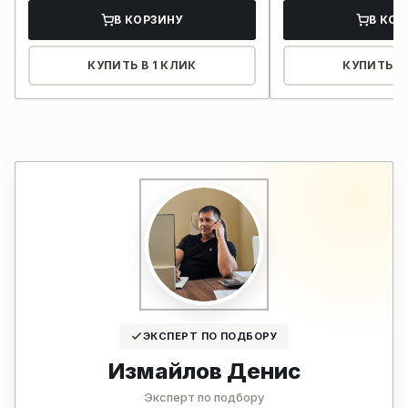
В КОРЗИНУ
В КОР
КУПИТЬ В 1 КЛИК
КУПИТЬ В 
ЭКСПЕРТ ПО ПОДБОРУ
Измайлов Денис
Эксперт по подбору