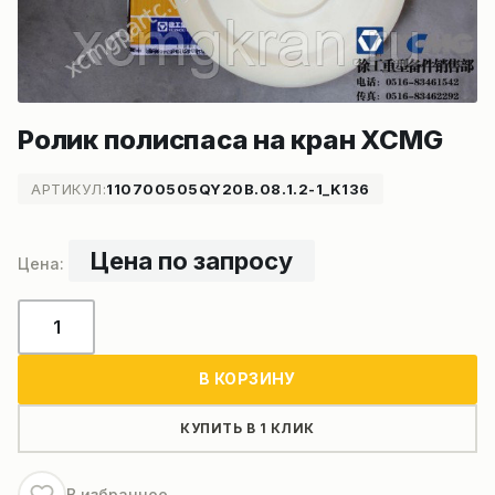
Ролик полиспаса на кран XCMG
АРТИКУЛ:
110700505QY20B.08.1.2-1_K136
Цена по запросу
Количество
товара
Ролик
В КОРЗИНУ
полиспаса
на
КУПИТЬ В 1 КЛИК
кран
XCMG
В избранное