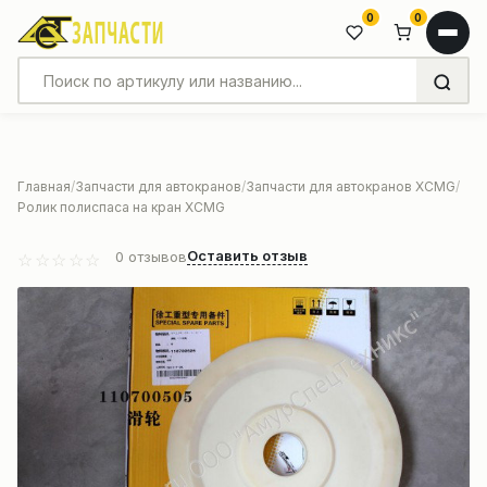
0
0
Главная
Запчасти для автокранов
Запчасти для автокранов XCMG
Ролик полиспаса на кран XCMG
Оставить отзыв
0
отзывов