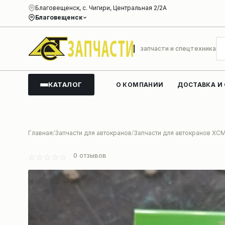
Благовещенск, с. Чигири, Центральная 2/2А
Благовещенск
запчасти и спецтехника
КАТАЛОГ
О КОМПАНИИ
ДОСТАВКА И
Главная
Запчасти для автокранов
Запчасти для автокранов XC
0
отзывов