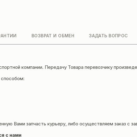
РАНТИИ
ВОЗВРАТ И ОБМЕН
ЗАДАТЬ ВОПРОС
нспортной компании. Передачу Товара перевозчику произвед
 способом:
енную Вами запчасть курьеру, либо осуществляем заказ с за
ся с нами