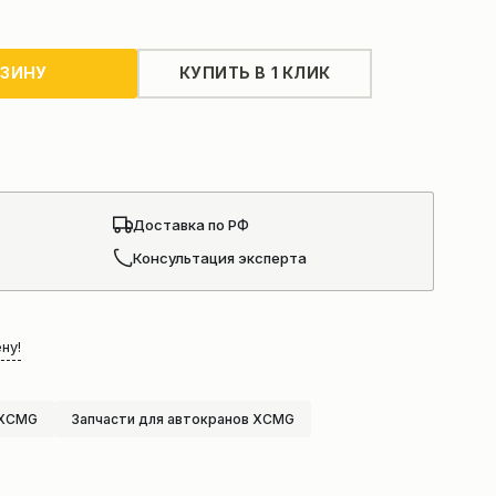
РЗИНУ
КУПИТЬ В 1 КЛИК
Доставка по РФ
Консультация эксперта
ну!
 XCMG
Запчасти для автокранов XCMG