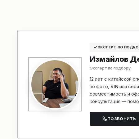
ЭКСПЕРТ ПО ПОДБО
Измайлов Д
Эксперт по подбору
12 лет с китайской с
по фото, VIN или се
совместимость и офо
консультация — помо
ПОЗВОНИТЬ