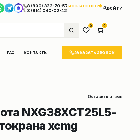
8 (800) 333-70-57
БЕСПЛАТНО ПО РФ
ВОЙТИ
8 (914) 040-02-42
0
0
ЗАКАЗАТЬ ЗВОНОК
FAQ
КОНТАКТЫ
Оставить отзыв
рота NXG38XCT25L5-
втокрана xcmg