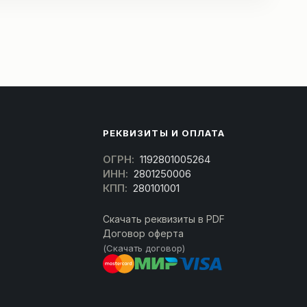
РЕКВИЗИТЫ И ОПЛАТА
ОГРН:
1192801005264
ИНН:
2801250006
КПП:
280101001
Скачать реквизиты в PDF
Договор оферта
(Скачать договор)