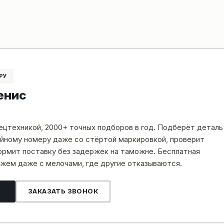
РУ
енис
пецтехникой, 2000+ точных подборов в год. Подберёт деталь
рийному номеру даже со стёртой маркировкой, проверит
рмит поставку без задержек на таможне. Бесплатная
жем даже с мелочами, где другие отказываются.
ЗАКАЗАТЬ ЗВОНОК