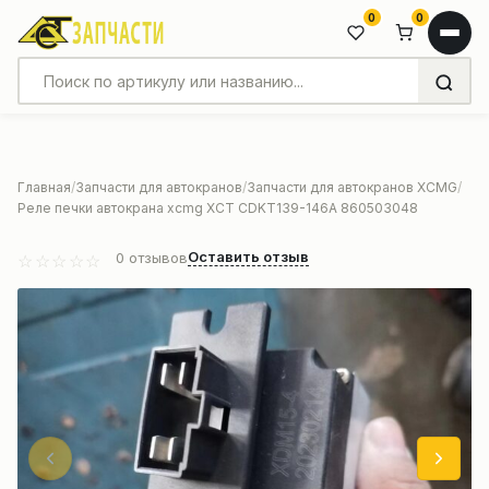
0
0
Главная
Запчасти для автокранов
Запчасти для автокранов XCMG
Реле печки автокрана xcmg ХСТ CDKT139-146A 860503048
Оставить отзыв
0
отзывов