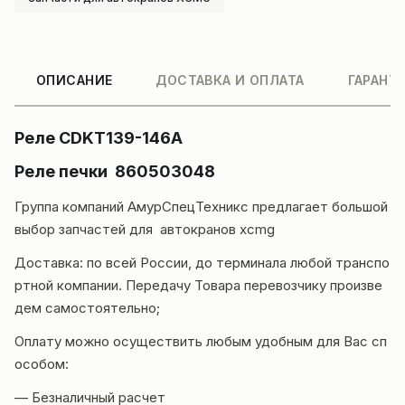
ОПИСАНИЕ
ДОСТАВКА И ОПЛАТА
ГАРАНТ
Реле CDKT139-146A
Реле печки 860503048
Группа компаний
АмурСпецТехникс
предлагает большой
выбор запчастей для автокранов
xcmg
Доставка
: по всей России, до терминала любой транспо
ртной компании. Передачу Товара перевозчику произве
дем самостоятельно;
Оплату можно осуществить любым удобным для Вас сп
особом:
— Безналичный расчет