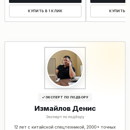
КУПИТЬ В 1 КЛИК
КУПИТЬ В 
ЭКСПЕРТ ПО ПОДБОРУ
Измайлов Денис
Эксперт по подбору
12 лет с китайской спецтехникой, 2000+ точных