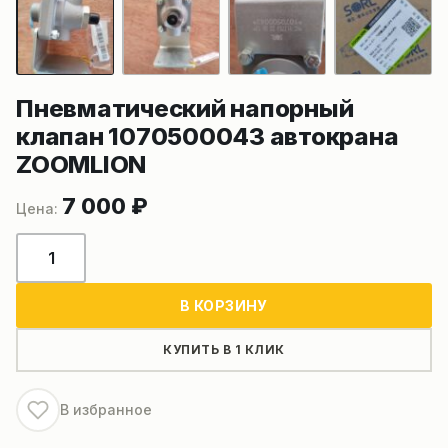
Пневматический напорный
клапан 1070500043 автокрана
ZOOMLION
7 000
₽
Количество
товара
Пневматический
В КОРЗИНУ
напорный
клапан
КУПИТЬ В 1 КЛИК
1070500043
автокрана
В избранное
ZOOMLION