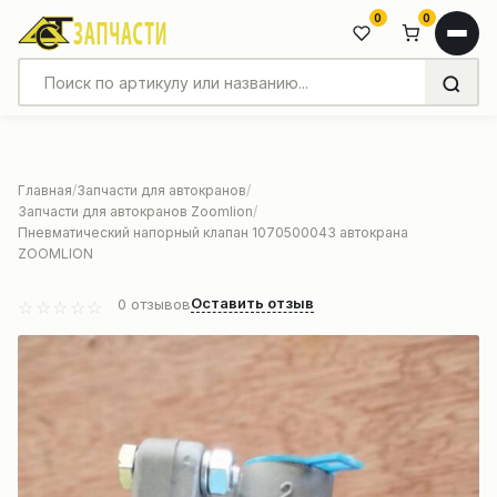
0
0
Главная
Запчасти для автокранов
Запчасти для автокранов Zoomlion
Пневматический напорный клапан 1070500043 автокрана
ZOOMLION
Оставить отзыв
0
отзывов