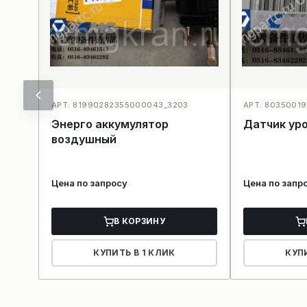
АРТ: 81990282355000043_3203
АРТ: 80350019
Энерго аккумулятор
Датчик ур
воздушный
Цена по запросу
Цена по запр
В КОРЗИНУ
КУПИТЬ В 1 КЛИК
КУП