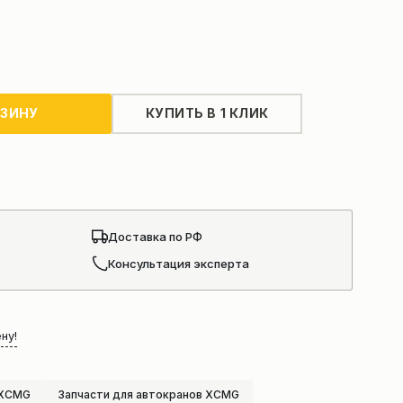
РЗИНУ
КУПИТЬ В 1 КЛИК
Доставка по РФ
Консультация эксперта
ну!
 XCMG
Запчасти для автокранов XCMG