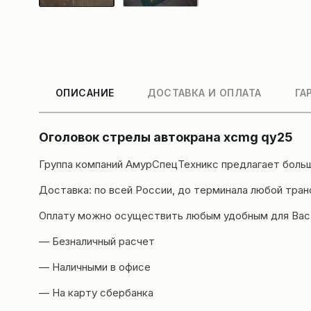
ОПИСАНИЕ
ДОСТАВКА И ОПЛАТА
ГА
Оголовок стрелы автокрана xcmg qy25
Группа компаний
АмурСпецТехникс
предлагает больш
Доставка
: по всей России, до терминала любой тра
Оплату можно осуществить любым удобным для Вас
— Безналичный расчет
— Наличными в офисе
— На карту сбербанка