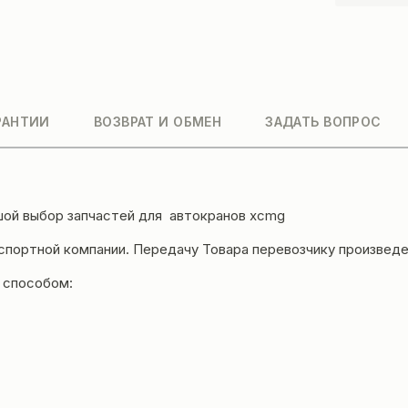
РАНТИИ
ВОЗВРАТ И ОБМЕН
ЗАДАТЬ ВОПРОС
ой выбор запчастей для автокранов
xcmg
нспортной компании. Передачу Товара перевозчику произвед
 способом: