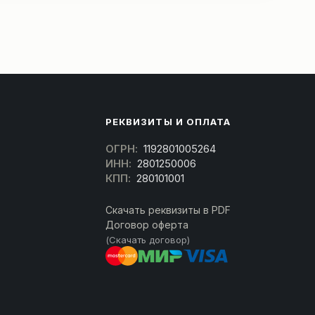
РЕКВИЗИТЫ И ОПЛАТА
ОГРН:
1192801005264
ИНН:
2801250006
КПП:
280101001
Скачать реквизиты в PDF
Договор оферта
(Скачать договор)