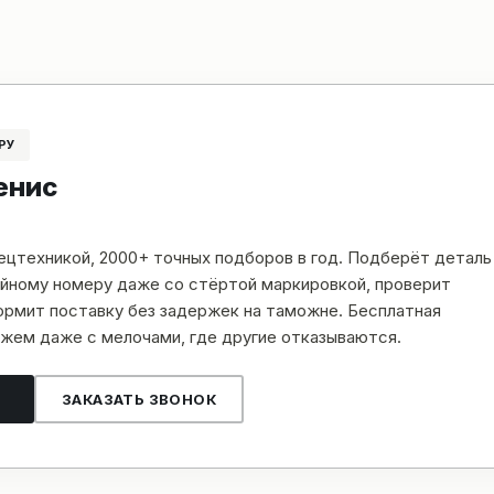
РУ
енис
пецтехникой, 2000+ точных подборов в год. Подберёт деталь
рийному номеру даже со стёртой маркировкой, проверит
рмит поставку без задержек на таможне. Бесплатная
жем даже с мелочами, где другие отказываются.
ЗАКАЗАТЬ ЗВОНОК