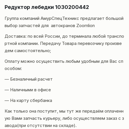
Редуктор лебедки 1030200442
Группа компаний
АмурСпецТехникс
предлагает большой
выбор запчастей для автокранов
Zoomlion
Доставка
: по всей России, до терминала любой транспо
ртной компании. Передачу Товара перевозчику произве
дем самостоятельно;
Оплату можно осуществить любым удобным для Вас сп
особом:
— Безналичный расчет
— Наличными в офисе
— На карту сбербанка
Как только она поступит, мы тут же передаём оплаченн
ую Вами запчасть курьеру, либо осуществляем заказ с з
авода(при отсутствии на складе).