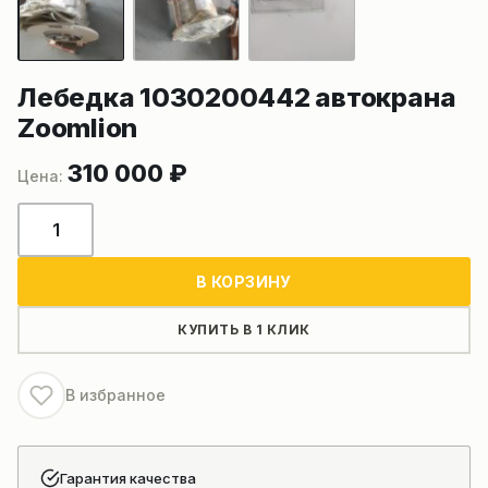
Лебедка 1030200442 автокрана
Zoomlion
310 000
₽
Количество
товара
Лебедка
В КОРЗИНУ
1030200442
автокрана
КУПИТЬ В 1 КЛИК
Zoomlion
В избранное
Гарантия качества