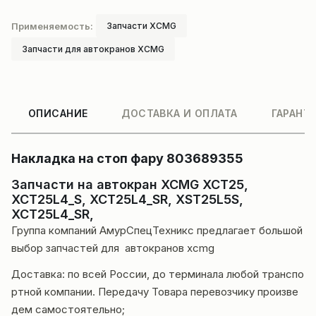
Применяемость:
Запчасти XCMG
Запчасти для автокранов XCMG
ОПИСАНИЕ
ДОСТАВКА И ОПЛАТА
ГАРАНТ
Накладка на стоп фару 803689355
Запчасти на автокран XCMG XCT25,
XCT25L4_S, XCT25L4_SR, XST25L5S,
XCT25L4_SR,
Группа компаний
АмурСпецТехникс
предлагает большой
выбор запчастей для автокранов
xcmg
Доставка
: по всей России, до терминала любой транспо
ртной компании. Передачу Товара перевозчику произве
дем самостоятельно;