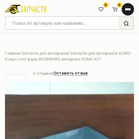
0
0
Главная
Запчасти для автокранов
Запчасти для автокранов XCMG
Кожух стоп фары 803689355 автокрана XCMG XCT
Оставить отзыв
0
отзывов