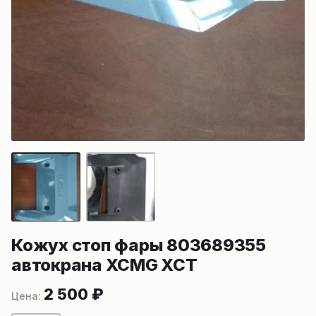
Кожух стоп фары 803689355
автокрана XCMG XCT
2 500
₽