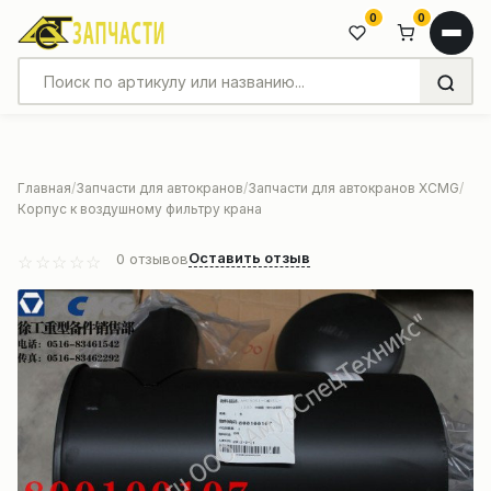
0
0
Главная
Запчасти для автокранов
Запчасти для автокранов XCMG
Корпус к воздушному фильтру крана
Оставить отзыв
0
отзывов