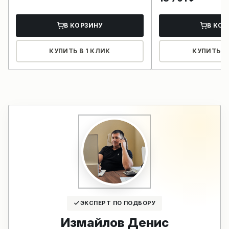
В КОРЗИНУ
В КОР
КУПИТЬ В 1 КЛИК
КУПИТЬ В 
ЭКСПЕРТ ПО ПОДБОРУ
Измайлов Денис