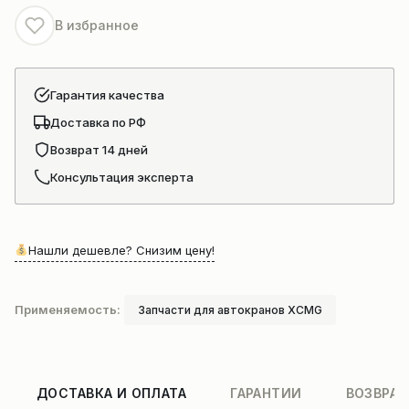
крана
В избранное
Гарантия качества
Доставка по РФ
Возврат 14 дней
Консультация эксперта
Нашли дешевле? Снизим цену!
Применяемость:
Запчасти для автокранов XCMG
ДОСТАВКА И ОПЛАТА
ГАРАНТИИ
ВОЗВРАТ