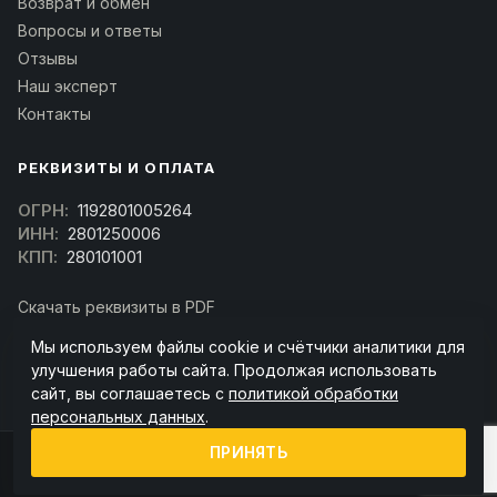
Возврат и обмен
Вопросы и ответы
Отзывы
Наш эксперт
Контакты
РЕКВИЗИТЫ И ОПЛАТА
ОГРН:
1192801005264
ИНН:
2801250006
КПП:
280101001
Скачать реквизиты в PDF
Договор оферта
Мы используем файлы cookie и счётчики аналитики для
(Скачать договор)
улучшения работы сайта. Продолжая использовать
сайт, вы соглашаетесь с
политикой обработки
персональных данных
.
ПРИНЯТЬ
© 2026 kran-parts.ru — все материалы защищены. При копировании
ссылка на источник обязательна.