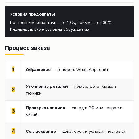
Условия предоплаты
Постоянным клиентам — от 10%, новым — от 30%.
Индивидуальные условия обсуждаемы.
Процесс заказа
1
Обращение
— телефон, WhatsApp, сайт.
Уточнение деталей
— номер, фото, модель
2
техники.
Проверка наличия
— склад в РФ или запрос в
3
Китай.
4
Согласование
— цена, срок и условия поставки.