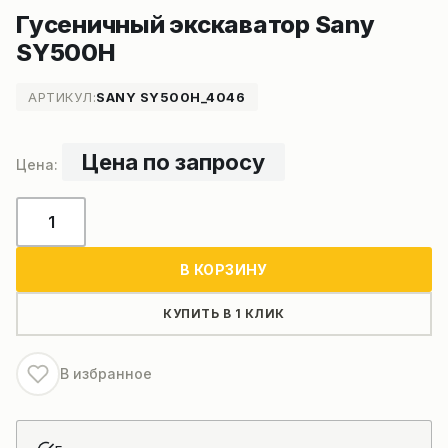
Гусеничный экскаватор Sany
SY500H
АРТИКУЛ:
SANY SY500H_4046
Цена по запросу
Количество
товара
Гусеничный
В КОРЗИНУ
экскаватор
Sany
КУПИТЬ В 1 КЛИК
SY500H
В избранное