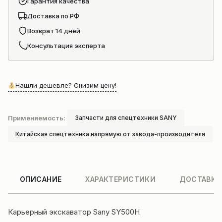
Гарантия качества
Доставка по РФ
Возврат 14 дней
Консультация эксперта
Нашли дешевле? Снизим цену!
Применяемость:
Запчасти для спецтехники SANY
Китайская спецтехника напрямую от завода-производителя
ОПИСАНИЕ
ХАРАКТЕРИСТИКИ
ДОСТАВКА
Карьерный экскаватор Sany SY500H