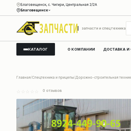
Благовещенск, с. Чигири, Центральная 2/2А
Благовещенск
запчасти и спецтехника
КАТАЛОГ
О КОМПАНИИ
ДОСТАВКА И
Главная
Спецтехника и прицепы
Дорожно-строительная техник
0
отзывов