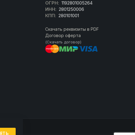
ОГРН:
1192801005264
ИНН:
2801250006
КПП:
280101001
Скачать реквизиты в PDF
Договор оферта
(Скачать договор)
ЯТЬ