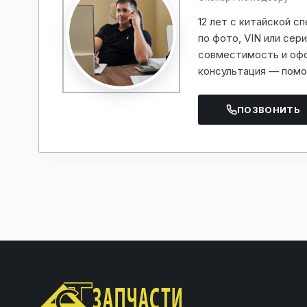
12 лет с китайской с
по фото, VIN или се
совместимость и офо
консультация — помо
ПОЗВОНИТЬ