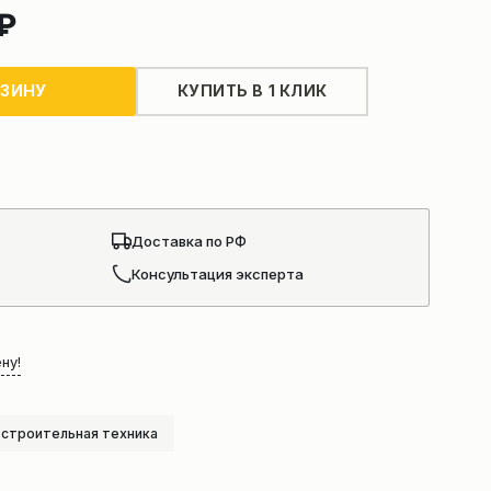
₽
РЗИНУ
КУПИТЬ В 1 КЛИК
Доставка по РФ
Консультация эксперта
ну!
строительная техника