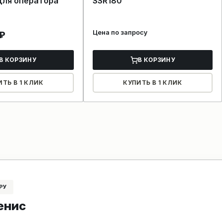
для оператора
SSR180
Цена по запросу
₽
В КОРЗИНУ
В КОРЗИНУ
ИТЬ В 1 КЛИК
КУПИТЬ В 1 КЛИК
РУ
енис