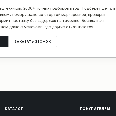
пецтехникой, 2000+ точных подборов в год. Подберёт деталь
рийному номеру даже со стёртой маркировкой, проверит
рмит поставку без задержек на таможне. Бесплатная
жем даже с мелочами, где другие отказываются.
ЗАКАЗАТЬ ЗВОНОК
КАТАЛОГ
ПОКУПАТЕЛЯМ