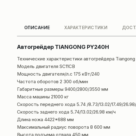
ОПИСАНИЕ
ХАРАКТЕРИСТИКИ
ДОСТ
Автогрейдер TIANGONG PY240H
Технические характеристики автогрейдера Tiangon
Модель двигателя SC11CB
Мощность двигателя/л.с 175 кВт/240
Частота оборотов 2 300 об/мин
Габаритные размеры 9400/2800/3550 мм
Масса машины 21000 кг
Скорость переднего хода 5.74 /8.73/13.02/17.49/26.98
Скорость заднего хода 5.74/13.02/26.98 км/ч
Длина ножа 4422*688 мм
Максимальный радиус поворота 8 600 мм
Высота подъема отвала 450 мм