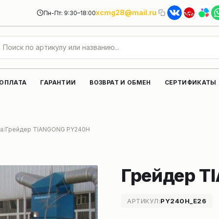
xcmg28@mail.ru
Пн-Пт: 9:30–18:00
 ОПЛАТА
ГАРАНТИИ
ВОЗВРАТ И ОБМЕН
СЕРТИФИКАТЫ
а
Грейдер TIANGONG PY240H
Грейдер T
АРТИКУЛ:
PY240H_E26