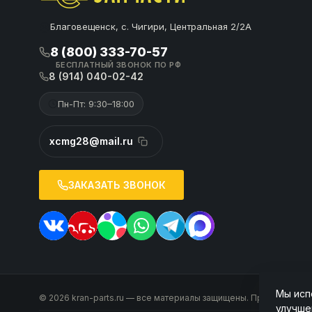
Благовещенск, с. Чигири, Центральная 2/2А
8 (800) 333-70-57
БЕСПЛАТНЫЙ ЗВОНОК ПО РФ
8 (914) 040-02-42
Пн-Пт: 9:30–18:00
xcmg28@mail.ru
ЗАКАЗАТЬ ЗВОНОК
Мы исп
© 2026 kran-parts.ru — все материалы защищены. При копирован
улучше