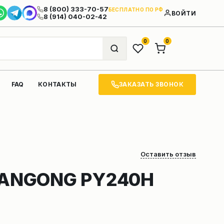
8 (800) 333-70-57
БЕСПЛАТНО ПО РФ
ВОЙТИ
8 (914) 040-02-42
0
0
ЗАКАЗАТЬ ЗВОНОК
FAQ
КОНТАКТЫ
Оставить отзыв
IANGONG PY240H