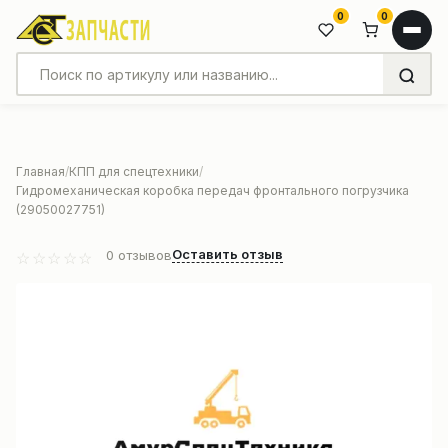
0
0
Главная
КПП для спецтехники
Гидромеханическая коробка передач фронтального погрузчика
(29050027751)
Оставить отзыв
0
отзывов