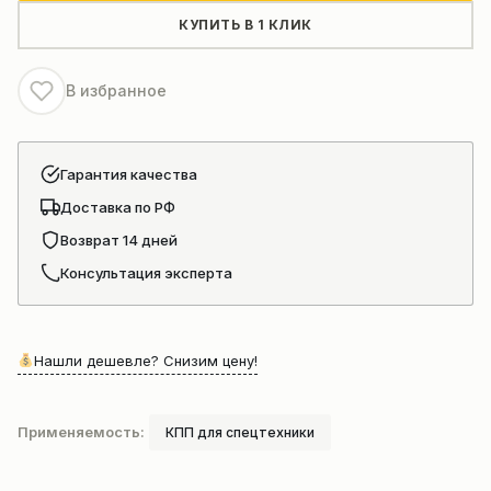
передач
КУПИТЬ В 1 КЛИК
фронтального
погрузчика
В избранное
(29050027751)
Гарантия качества
Доставка по РФ
Возврат 14 дней
Консультация эксперта
Нашли дешевле? Снизим цену!
Применяемость:
КПП для спецтехники