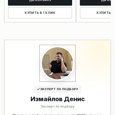
КУПИТЬ В 1 КЛИК
КУПИТЬ В 
ЭКСПЕРТ ПО ПОДБОРУ
Измайлов Денис
Эксперт по подбору