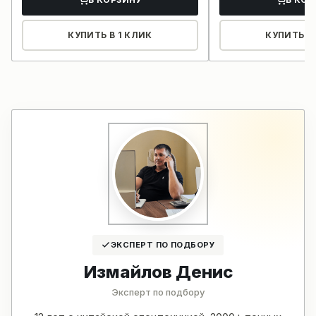
КУПИТЬ В 1 КЛИК
КУПИТЬ В 
ЭКСПЕРТ ПО ПОДБОРУ
Измайлов Денис
Эксперт по подбору