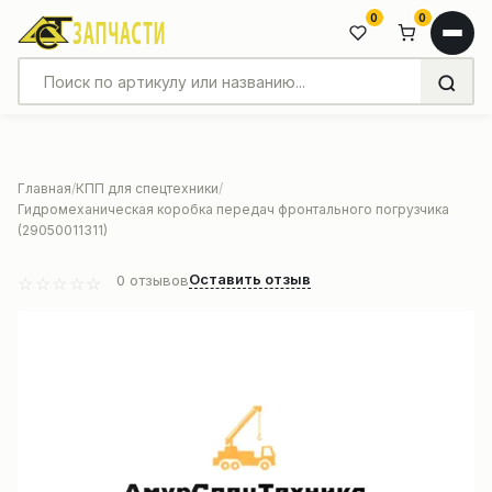
0
0
Главная
КПП для спецтехники
Гидромеханическая коробка передач фронтального погрузчика
(29050011311)
Оставить отзыв
0
отзывов