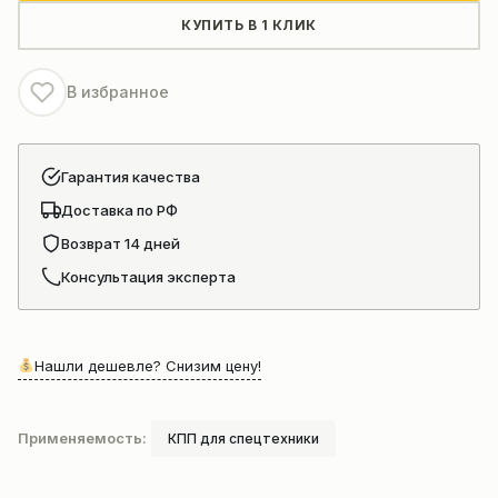
передач
КУПИТЬ В 1 КЛИК
фронтального
погрузчика
В избранное
(29050011311)
Гарантия качества
Доставка по РФ
Возврат 14 дней
Консультация эксперта
Нашли дешевле? Снизим цену!
Применяемость:
КПП для спецтехники