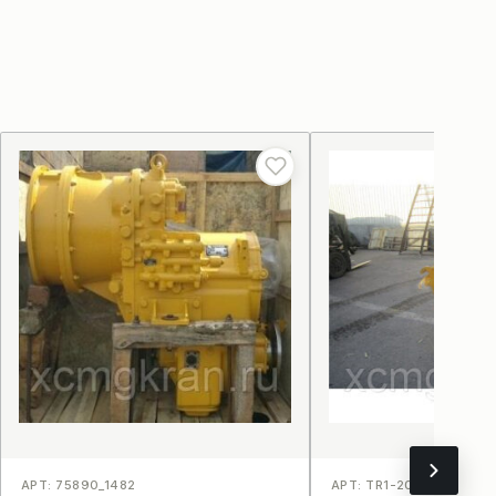
АРТ: 75890_1482
АРТ: TR1-200 _1495