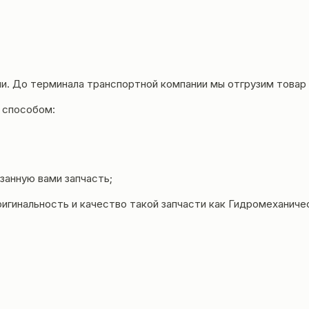
и. До терминала транспортной компании мы отгрузим товар 
 способом:
занную вами запчасть;
ригинальность и качество такой запчасти как Гидромеханич