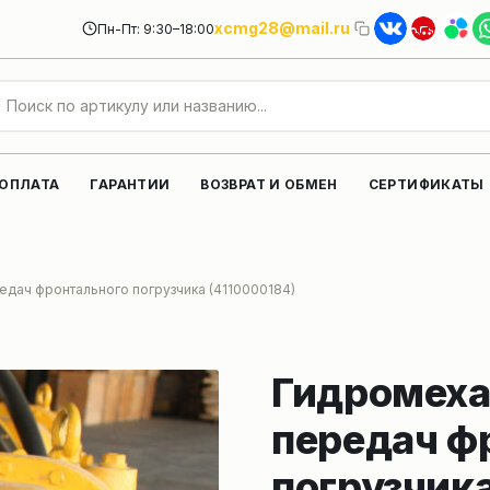
xcmg28@mail.ru
Пн-Пт: 9:30–18:00
 ОПЛАТА
ГАРАНТИИ
ВОЗВРАТ И ОБМЕН
СЕРТИФИКАТЫ
дач фронтального погрузчика (4110000184)
Гидромеха
передач ф
погрузчика