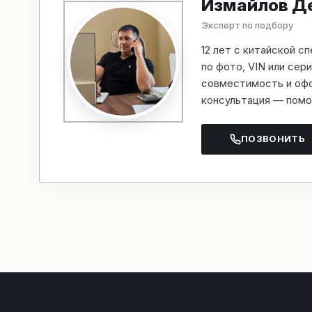
Измайлов Д
Эксперт по подбору
12 лет с китайской с
по фото, VIN или се
совместимость и офо
консультация — помо
ПОЗВОНИТЬ