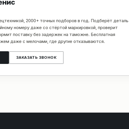
енис
пецтехникой, 2000+ точных подборов в год. Подберёт деталь
рийному номеру даже со стёртой маркировкой, проверит
рмит поставку без задержек на таможне. Бесплатная
жем даже с мелочами, где другие отказываются.
ЗАКАЗАТЬ ЗВОНОК