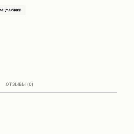
пецтехники
ОТЗЫВЫ (0)