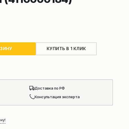
РЗИНУ
КУПИТЬ В 1 КЛИК
Доставка по РФ
Консультация эксперта
ну!