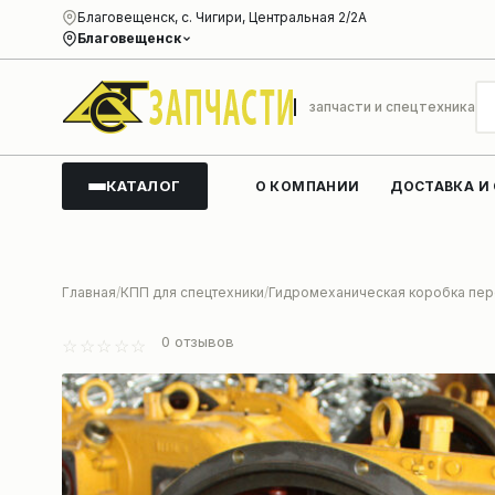
Благовещенск, с. Чигири, Центральная 2/2А
Благовещенск
запчасти и спецтехника
КАТАЛОГ
О КОМПАНИИ
ДОСТАВКА И
Главная
КПП для спецтехники
Гидромеханическая коробка пере
0
отзывов