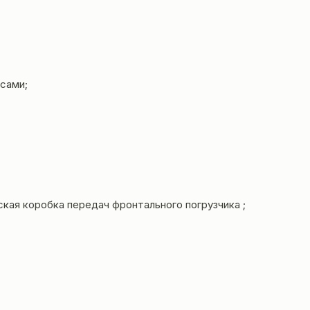
сами;
еская
коробка передач
фронтального погрузчика ;