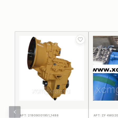
АРТ: 21909001951_1498
АРТ: ZF 4WG2