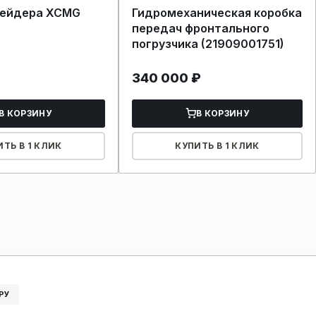
рейдера XCMG
Гидромеханическая коробка
передач фронтального
погрузчика (21909001751)
340 000
₽
В КОРЗИНУ
В КОРЗИНУ
ИТЬ В 1 КЛИК
КУПИТЬ В 1 КЛИК
РУ