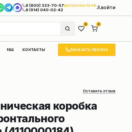
8 (800) 333-70-57
БЕСПЛАТНО ПО РФ
ВОЙТИ
8 (914) 040-02-42
0
0
ЗАКАЗАТЬ ЗВОНОК
FAQ
КОНТАКТЫ
Оставить отзыв
ническая коробка
ронтального
 (4110000184)