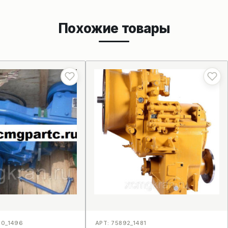
Похожие товары
00_1496
АРТ: 75892_1481