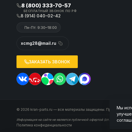
8 (800) 333-70-57
БЕСПЛАТНЫЙ ЗВОНОК ПО РФ
8 (914) 040-02-42
Пн-Пт: 9:30–18:00
xcmg28@mail.ru
ЗАКАЗАТЬ ЗВОНОК
Мы исп
© 2026 kran-parts.ru — все материалы защищены. При копирован
улучше
соглаш
Информация на сайте не является публичной офертой (ст. 437 ГК РФ). 
Политика конфиденциальности