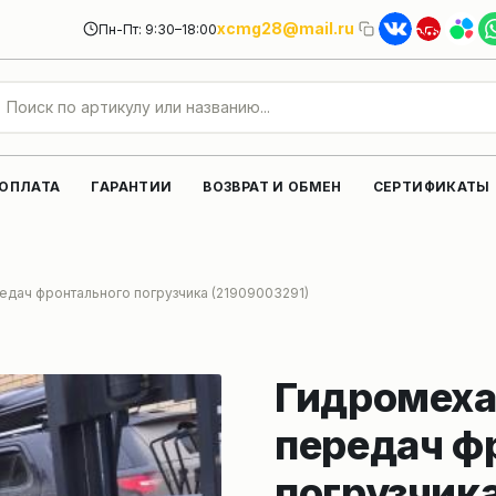
xcmg28@mail.ru
Пн-Пт: 9:30–18:00
 ОПЛАТА
ГАРАНТИИ
ВОЗВРАТ И ОБМЕН
СЕРТИФИКАТЫ
дач фронтального погрузчика (21909003291)
Гидромеха
передач ф
погрузчик