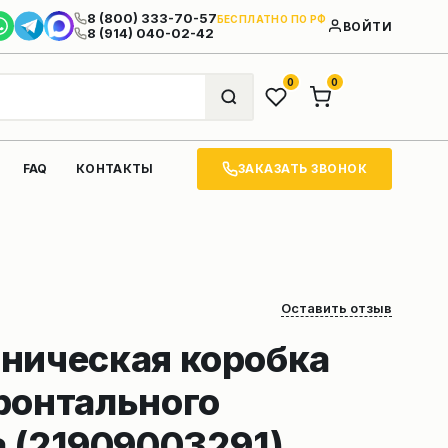
8 (800) 333-70-57
БЕСПЛАТНО ПО РФ
ВОЙТИ
8 (914) 040-02-42
0
0
ЗАКАЗАТЬ ЗВОНОК
FAQ
КОНТАКТЫ
Оставить отзыв
ническая коробка
ронтального
а (21909003291)