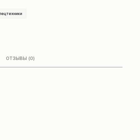
пецтехники
ОТЗЫВЫ (0)