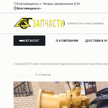
Благовещенск, с. Чигири, Центральная 2/2А
Благовещенск
запчасти и спецтехника
КАТАЛОГ
О КОМПАНИИ
ДОСТАВКА И
Главная
КПП для спецтехники
Гидромеханическая коробка пере
0
отзывов