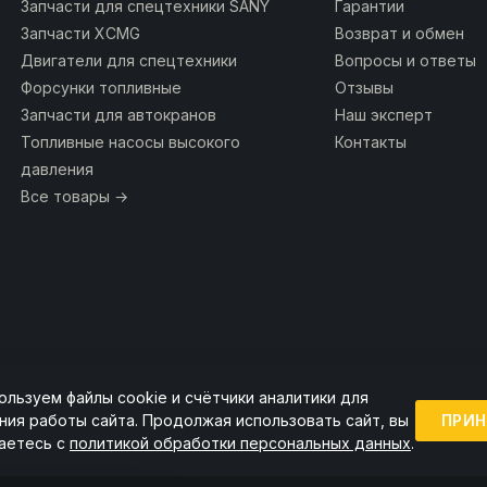
Запчасти для спецтехники SANY
Гарантии
Запчасти XCMG
Возврат и обмен
Двигатели для спецтехники
Вопросы и ответы
Форсунки топливные
Отзывы
Запчасти для автокранов
Наш эксперт
Топливные насосы высокого
Контакты
давления
Все товары →
ользуем файлы cookie и счётчики аналитики для
ии ссылка на источник обязательна.
ПРИН
ния работы сайта. Продолжая использовать сайт, вы
аетесь с
политикой обработки персональных данных
.
Точную стоимость и наличие уточняйте у менеджера.
Пользовательское соглашение