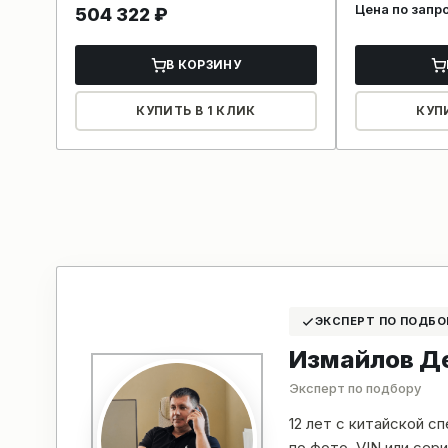
Цена по запр
504 322
₽
В КОРЗИНУ
КУПИТЬ В 1 КЛИК
КУП
ЭКСПЕРТ ПО ПОДБО
Измайлов Д
Эксперт по подбору
12 лет с китайской с
по фото, VIN или се