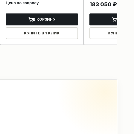
Цена по запросу
183 050
₽
В КОРЗИНУ
В КОРЗ
КУПИТЬ В 1 КЛИК
КУПИТЬ В 1 