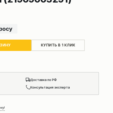
просу
РЗИНУ
КУПИТЬ В 1 КЛИК
Доставка по РФ
Консультация эксперта
ну!