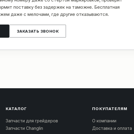
рмит поставку без задержек на таможне. Бесплатная
жем даже с мелочами, где другие отказываются.
ЗАКАЗАТЬ ЗВОНОК
КАТАЛОГ
ПОКУПАТЕЛЯМ
Запчасти для грейдеров
О компании
Запчасти Changlin
Доставка и оплата