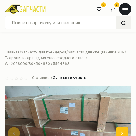
0
0
Главная
Запчасти для грейдеров
Запчасти для спецтехники SEM
Гидроцилиндр выдвижения среднего отвала
W42028000/80x50x630 / 5564763
Оставить отзыв
0
отзывов