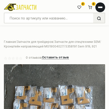
0
0
Главная
Запчасти для грейдеров
Запчасти для спецтехники SEM
Кронштейн направляющей MG19004027/ 5358191 Sem 919, 921
Оставить отзыв
0
отзывов