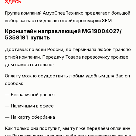
ЗДЕСЬ
Группа компаний
АмурСпецТехникс
предлагает большой
выбор запчастей для автогрейдеров марки
SEM
Кронштейн направляющей MG19004027/
5358191 купить
Доставка
: по всей России, до терминала любой транспо
ртной компании. Передачу Товара перевозчику произве
дем самостоятельно;
Оплату можно осуществить любым удобным для Вас сп
особом:
— Безналичный расчет
— Наличными в офисе
— На карту сбербанка
Как только она поступит, мы тут же передаём оплаченн
ую Вами запчасть курьеру, либо осуществляем заказ с з