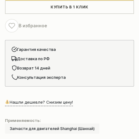
болта
КУПИТЬ В 1 КЛИК
двигателя
Shanghai
В избранное
(D05-
106-
01A+A)
Гарантия качества
Доставка по РФ
Возврат 14 дней
Консультация эксперта
Нашли дешевле? Снизим цену!
Применяемость:
Запчасти для двигателей Shanghai (Шанхай)