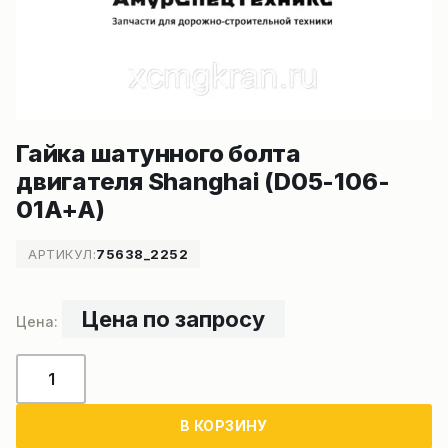
Гайка шатунного болта
двигателя Shanghai (D05-106-
01A+A)
АРТИКУЛ:
75638_2252
Цена по запросу
Количество
товара
Гайка
В КОРЗИНУ
шатунного