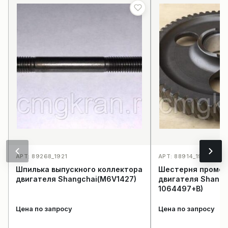
АРТ: 89268_1921
АРТ: 88914_1934
Шпилька выпускного коллектора
Шестерня проме
двигателя Shangchai(M6V1427)
двигателя Shangc
1064497+B)
Цена по запросу
Цена по запросу