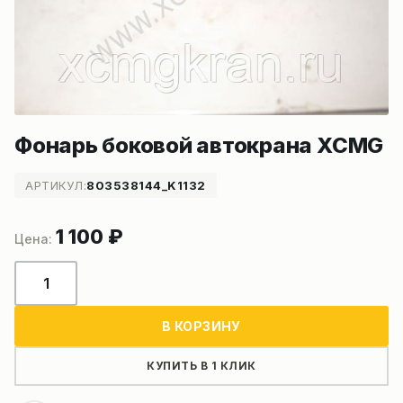
Фонарь боковой автокрана XCMG
АРТИКУЛ:
803538144_K1132
1 100
₽
Количество
товара
Фонарь
В КОРЗИНУ
боковой
автокрана
КУПИТЬ В 1 КЛИК
XCMG