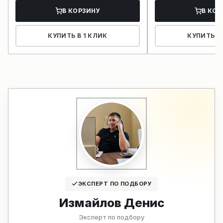
В КОРЗИНУ
В КОР
КУПИТЬ В 1 КЛИК
КУПИТЬ В 
ЭКСПЕРТ ПО ПОДБОРУ
Измайлов Денис
Эксперт по подбору