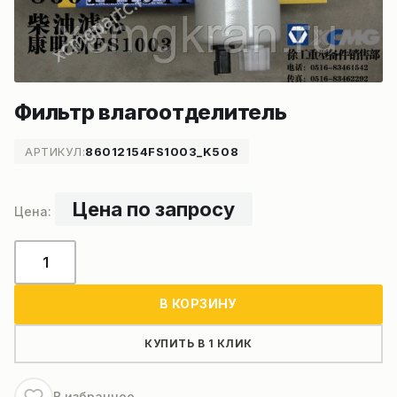
Фильтр влагоотделитель
АРТИКУЛ:
86012154FS1003_K508
Цена по запросу
Количество
товара
Фильтр
В КОРЗИНУ
влагоотделитель
КУПИТЬ В 1 КЛИК
В избранное