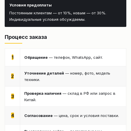
Условия предоплаты
Постоянным клиентам — от 10%, новым — от 30%.
Индивидуальные условия обсуждаемы.
Процесс заказа
1
Обращение
— телефон, WhatsApp, сайт.
Уточнение деталей
— номер, фото, модель
2
техники.
Проверка наличия
— склад в РФ или запрос в
3
Китай.
4
Согласование
— цена, срок и условия поставки.