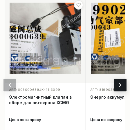
АРТ: 803000639JK411_3099
АРТ: 8199028235500
Электромагнитный клапан в
Энерго аккумуля
сборе для автокрана XCMG
Цена по запросу
Цена по запросу