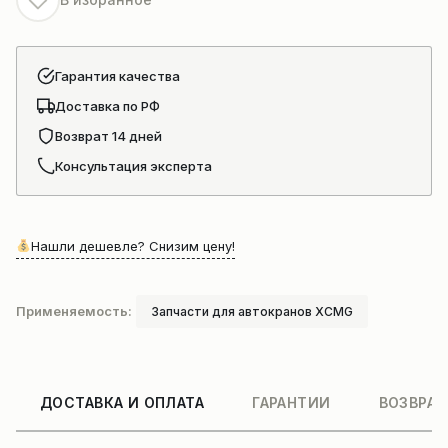
Гарантия качества
Доставка по РФ
Возврат 14 дней
Консультация эксперта
Нашли дешевле? Снизим цену!
Применяемость:
Запчасти для автокранов XCMG
ДОСТАВКА И ОПЛАТА
ГАРАНТИИ
ВОЗВРАТ