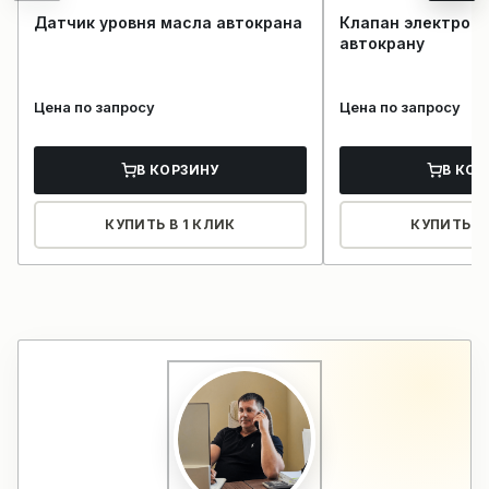
Датчик уровня масла автокрана
Клапан электром
автокрану
Цена по запросу
Цена по запросу
В КОРЗИНУ
В КОР
КУПИТЬ В 1 КЛИК
КУПИТЬ В 