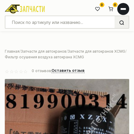
0
0
Главная
Запчасти для автокранов
Запчасти для автокранов XCMG
Фильтр осушения воздуха автокрана XCMG
Оставить отзыв
0
отзывов