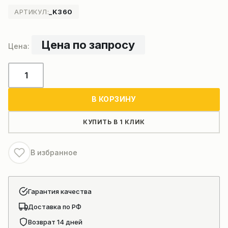
АРТИКУЛ:
_K360
Цена по запросу
Количество
товара
Фильтр
В КОРЗИНУ
осушения
воздуха
КУПИТЬ В 1 КЛИК
автокрана
XCMG
В избранное
Гарантия качества
Доставка по РФ
Возврат 14 дней