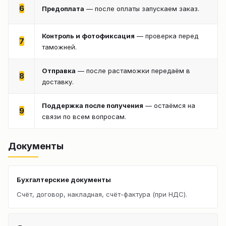
6
Предоплата
— после оплаты запускаем заказ.
Контроль и фотофиксация
— проверка перед
7
таможней.
Отправка
— после растаможки передаём в
8
доставку.
Поддержка после получения
— остаёмся на
9
связи по всем вопросам.
Документы
Бухгалтерские документы
Счёт, договор, накладная, счёт-фактура (при НДС).