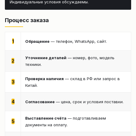
Индивидуальные условия обсуждаемы.
Процесс заказа
1
Обращение
— телефон, WhatsApp, сайт.
Уточнение деталей
— номер, фото, модель
2
техники.
Проверка наличия
— склад в РФ или запрос в
3
Китай.
4
Согласование
— цена, срок и условия поставки.
Выставление счёта
— подготавливаем
5
документы на оплату.