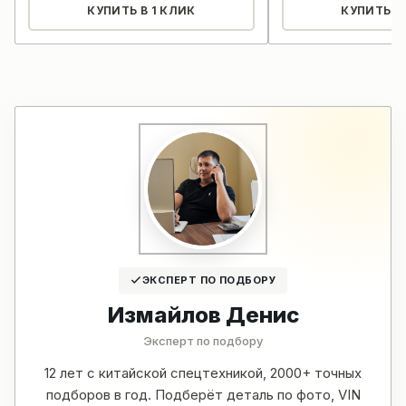
КУПИТЬ В 1 КЛИК
КУПИТЬ В 
ЭКСПЕРТ ПО ПОДБОРУ
Измайлов Денис
Эксперт по подбору
12 лет с китайской спецтехникой, 2000+ точных
подборов в год. Подберёт деталь по фото, VIN