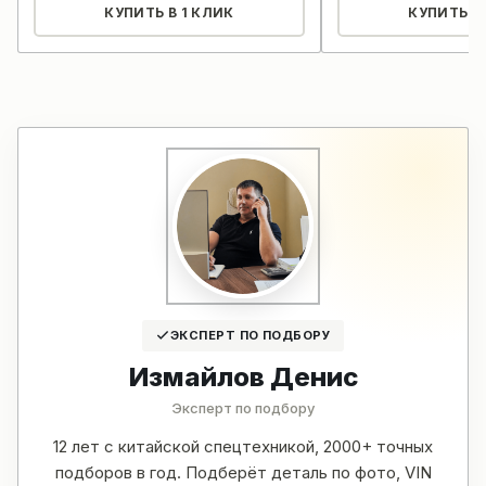
КУПИТЬ В 1 КЛИК
КУПИТЬ В 
ЭКСПЕРТ ПО ПОДБОРУ
Измайлов Денис
Эксперт по подбору
12 лет с китайской спецтехникой, 2000+ точных
подборов в год. Подберёт деталь по фото, VIN