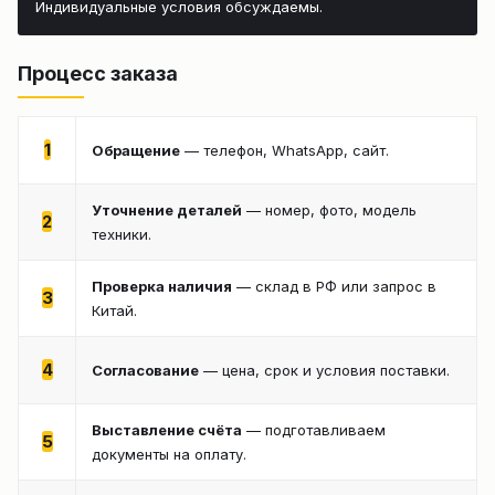
Индивидуальные условия обсуждаемы.
Процесс заказа
1
Обращение
— телефон, WhatsApp, сайт.
Уточнение деталей
— номер, фото, модель
2
техники.
Проверка наличия
— склад в РФ или запрос в
3
Китай.
4
Согласование
— цена, срок и условия поставки.
Выставление счёта
— подготавливаем
5
документы на оплату.