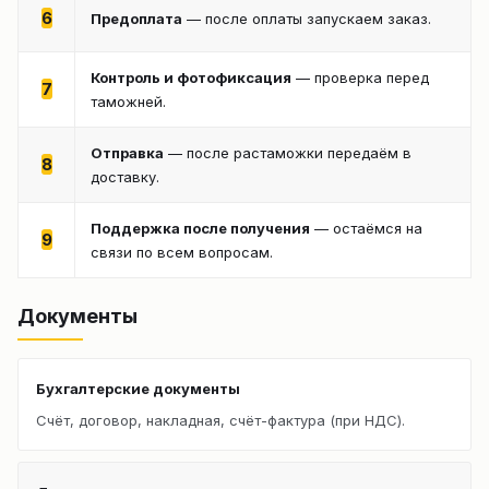
6
Предоплата
— после оплаты запускаем заказ.
Контроль и фотофиксация
— проверка перед
7
таможней.
Отправка
— после растаможки передаём в
8
доставку.
Поддержка после получения
— остаёмся на
9
связи по всем вопросам.
Документы
Бухгалтерские документы
Счёт, договор, накладная, счёт-фактура (при НДС).