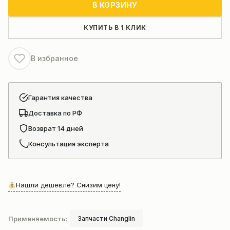
В КОРЗИНУ
погрузчика
CHANGLIN
КУПИТЬ В 1 КЛИК
В избранное
Гарантия качества
Доставка по РФ
Возврат 14 дней
Консультация эксперта
Нашли дешевле? Снизим цену!
Применяемость:
Запчасти Changlin