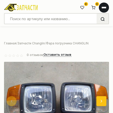
0
0
Главная
Запчасти Changlin
Фара погрузчика CHANGLIN
Оставить отзыв
0
отзывов