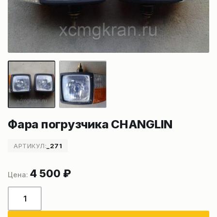
Фара погрузчика CHANGLIN
АРТИКУЛ:
_271
4 500
₽
Количество
товара
Фара