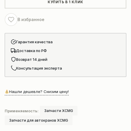
XCMG
КУПИТЬ В 1 КЛИК
правая
860122334
В избранное
Гарантия качества
Доставка по РФ
Возврат 14 дней
Консультация эксперта
Нашли дешевле? Снизим цену!
Применяемость:
Запчасти XCMG
Запчасти для автокранов XCMG