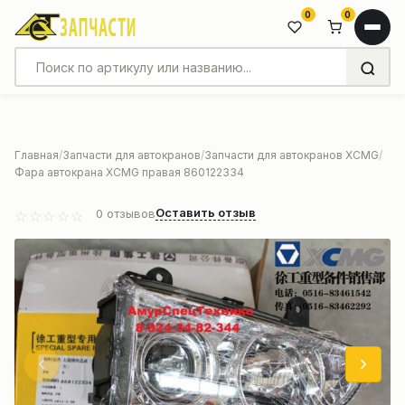
0
0
Главная
Запчасти для автокранов
Запчасти для автокранов XCMG
Фара автокрана XCMG правая 860122334
Оставить отзыв
0
отзывов