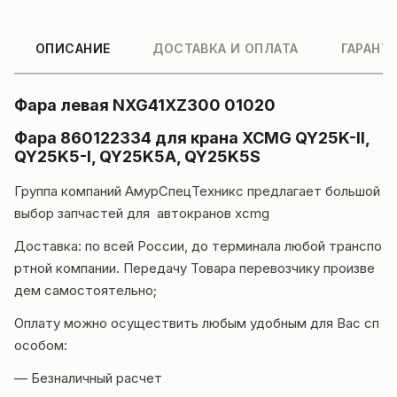
ОПИСАНИЕ
ДОСТАВКА И ОПЛАТА
ГАРАНТ
Фара левая NXG41XZ300 01020
Фара 860122334 для крана XCMG QY25K-II,
QY25K5-I, QY25K5A, QY25K5S
Группа компаний
АмурСпецТехникс
предлагает большой
выбор запчастей для автокранов
xcmg
Доставка
: по всей России, до терминала любой транспо
ртной компании. Передачу Товара перевозчику произве
дем самостоятельно;
Оплату можно осуществить любым удобным для Вас сп
особом:
— Безналичный расчет