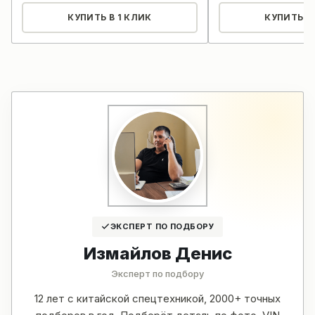
КУПИТЬ В 1 КЛИК
КУПИТЬ В 
ЭКСПЕРТ ПО ПОДБОРУ
Измайлов Денис
Эксперт по подбору
12 лет с китайской спецтехникой, 2000+ точных