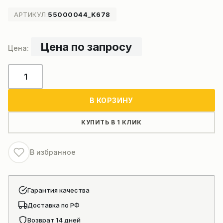
АРТИКУЛ:
55000044_K678
Цена по запросу
Количество
товара
Энергоаккумулятор
В КОРЗИНУ
автокрана
передний
КУПИТЬ В 1 КЛИК
В избранное
Гарантия качества
Доставка по РФ
Возврат 14 дней