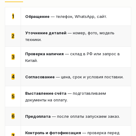
1
Обращение
— телефон, WhatsApp, сайт.
Уточнение деталей
— номер, фото, модель
2
техники.
Проверка наличия
— склад в РФ или запрос в
3
Китай.
4
Согласование
— цена, срок и условия поставки.
Выставление счёта
— подготавливаем
5
документы на оплату.
6
Предоплата
— после оплаты запускаем заказ.
Контроль и фотофиксация
— проверка перед
7