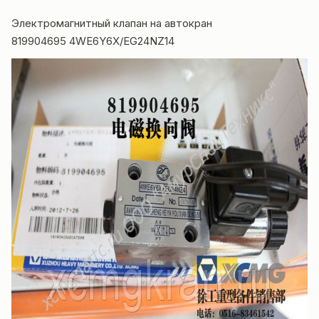
Электромагнитный клапан на
автокран
819904695 4WE6Y6X/EG24NZ14