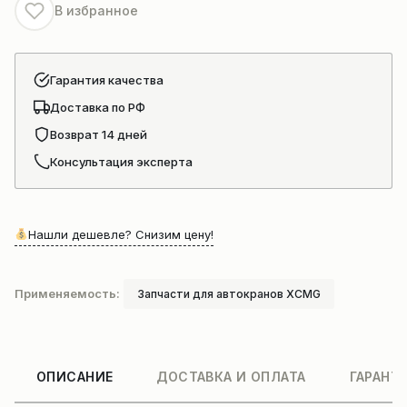
В избранное
819904695
Гарантия качества
Доставка по РФ
Возврат 14 дней
Консультация эксперта
Нашли дешевле? Снизим цену!
Применяемость:
Запчасти для автокранов XCMG
ОПИСАНИЕ
ДОСТАВКА И ОПЛАТА
ГАРАНТ