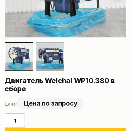
Двигатель Weichai WP10.380 в
сборе
Цена по запросу
Количество
товара