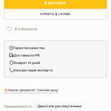
Двигатель
В КОРЗИНУ
Weichai
WP10.380
КУПИТЬ В 1 КЛИК
в
сборе
В избранное
Гарантия качества
Доставка по РФ
Возврат 14 дней
Консультация эксперта
Нашли дешевле? Снизим цену!
Применяемость:
Двигатели для спецтехники