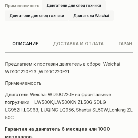
Применяемость:
Двигатели для спецтехники
Двигатели для спецтехники
Двигатели Weichai
ОПИСАНИЕ
ДОСТАВКА И ОПЛАТА
ГАРАНТ
Предлагаем к поставки двигатель в сборе Weichai
WD10G220E23 ,WD10G220E21
Применяемость
Двигатель Weichai
WD10G220E на фронтальные
погрузчики LW500K,LW500KN,ZL50G,SDLG
LG952H,LG968, LUQING LQ956, Shantui SL50W,Lonking ZL
50C
Гарантия на двигатель 6 месяцев или 1000
моточасов.