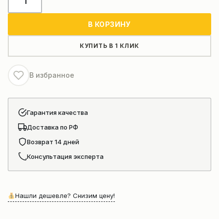
товара
Двигатель
В КОРЗИНУ
в
сборе
КУПИТЬ В 1 КЛИК
Weichai
WD10G220E23
В избранное
Гарантия качества
Доставка по РФ
Возврат 14 дней
Консультация эксперта
Нашли дешевле? Снизим цену!