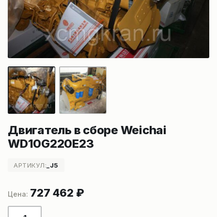
Двигатель в сборе Weichai
WD10G220E23
АРТИКУЛ:
_J5
727 462
₽
Количество