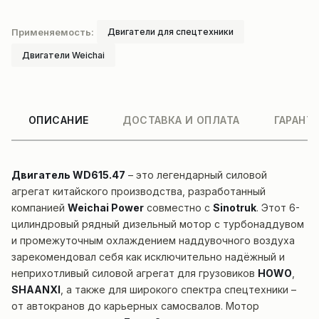
Применяемость:
Двигатели для спецтехники
Двигатели Weichai
ОПИСАНИЕ
ДОСТАВКА И ОПЛАТА
ГАРАНТ
Двигатель WD615.47
– это легендарный силовой
агрегат китайского производства, разработанный
компанией
Weichai Power
совместно с
Sinotruk
. Этот 6-
цилиндровый рядный дизельный мотор с турбонаддувом
и промежуточным охлаждением наддувочного воздуха
зарекомендовал себя как исключительно надёжный и
неприхотливый силовой агрегат для грузовиков
HOWO
,
SHAANXI
, а также для широкого спектра спецтехники –
от автокранов до карьерных самосвалов. Мотор