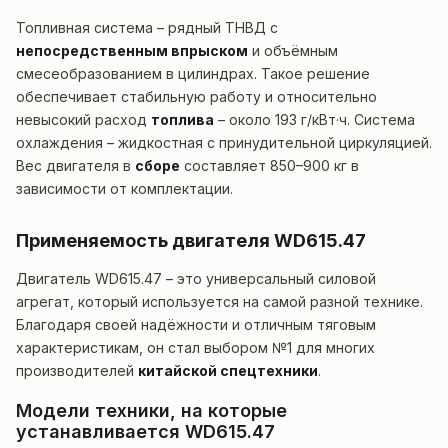
Топливная система – рядный ТНВД с
непосредственным впрыском
и объёмным
смесеобразованием в цилиндрах. Такое решение
обеспечивает стабильную работу и относительно
невысокий расход
топлива
– около 193 г/кВт·ч. Система
охлаждения – жидкостная с принудительной циркуляцией.
Вес двигателя в
сборе
составляет 850–900 кг в
зависимости от комплектации.
Применяемость двигателя WD615.47
Двигатель WD615.47 – это универсальный силовой
агрегат, который используется на самой разной технике.
Благодаря своей надёжности и отличным тяговым
характеристикам, он стал выбором №1 для многих
производителей
китайской спецтехники
.
Модели техники, на которые
устанавливается WD615.47