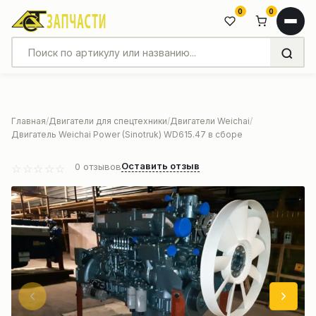
0
0
Главная
Двигатели для спецтехники
Двигатели Weichai
Двигатель Weichai Power (Sinotruk) WD615.47 в сборе
Оставить отзыв
0
отзывов