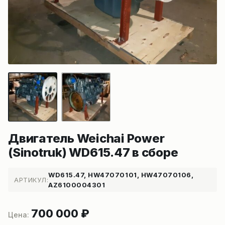
Двигатель Weichai Power
(Sinotruk) WD615.47 в сборе
WD615.47, HW47070101, HW47070106,
АРТИКУЛ:
AZ6100004301
700 000
₽