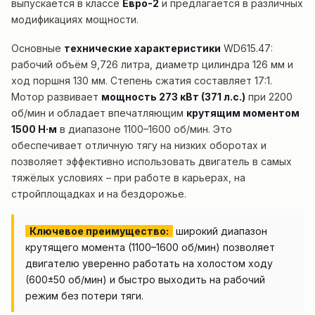
выпускается в классе
Евро-2
и предлагается в различных
модификациях мощности.
Основные
технические характеристики
WD615.47:
рабочий объём 9,726 литра, диаметр цилиндра 126 мм и
ход поршня 130 мм. Степень сжатия составляет 17:1.
Мотор развивает
мощность 273 кВт (371 л.с.)
при 2200
об/мин и обладает впечатляющим
крутящим моментом
1500 Н·м
в диапазоне 1100–1600 об/мин. Это
обеспечивает отличную тягу на низких оборотах и
позволяет эффективно использовать двигатель в самых
тяжёлых условиях – при работе в карьерах, на
стройплощадках и на бездорожье.
Ключевое преимущество:
широкий диапазон
крутящего момента (1100–1600 об/мин) позволяет
двигателю уверенно работать на холостом ходу
(600±50 об/мин) и быстро выходить на рабочий
режим без потери тяги.