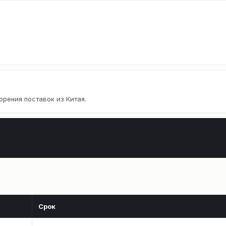
орения поставок из Китая.
Срок