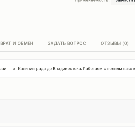
Применяемость:
Запчасти 
ВРАТ И ОБМЕН
ЗАДАТЬ ВОПРОС
ОТЗЫВЫ (0)
сии — от Калининграда до Владивостока. Работаем с полным паке