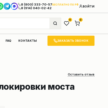
8 (800) 333-70-57
БЕСПЛАТНО ПО РФ
ВОЙТИ
8 (914) 040-02-42
0
0
ЗАКАЗАТЬ ЗВОНОК
FAQ
КОНТАКТЫ
Оставить отзыв
локировки моста