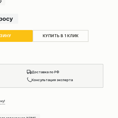
7
просу
РЗИНУ
КУПИТЬ В 1 КЛИК
Доставка по РФ
Консультация эксперта
ну!