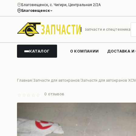
Благовещенск, с. Чигири, Центральная 2/2А
Благовещенск
запчасти и спецтехника
КАТАЛОГ
О КОМПАНИИ
ДОСТАВКА И
Главная
Запчасти для автокранов
Запчасти для автокранов XC
0
отзывов