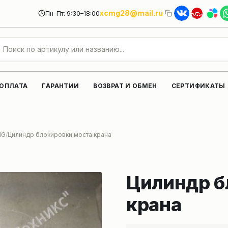
xcmg28@mail.ru
Пн-Пт: 9:30–18:00
 ОПЛАТА
ГАРАНТИИ
ВОЗВРАТ И ОБМЕН
СЕРТИФИКАТЫ
MG
Цилиндр блокировки моста крана
Цилиндр б
крана