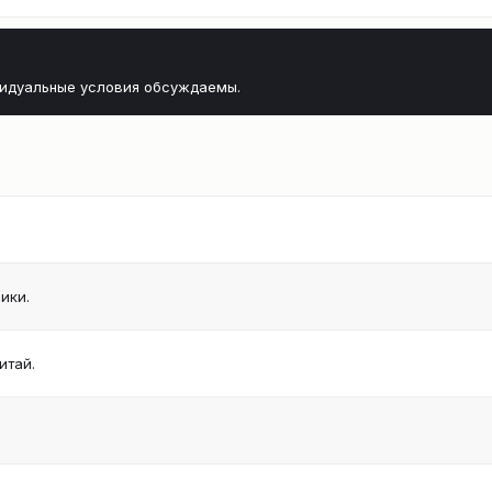
видуальные условия обсуждаемы.
ики.
итай.