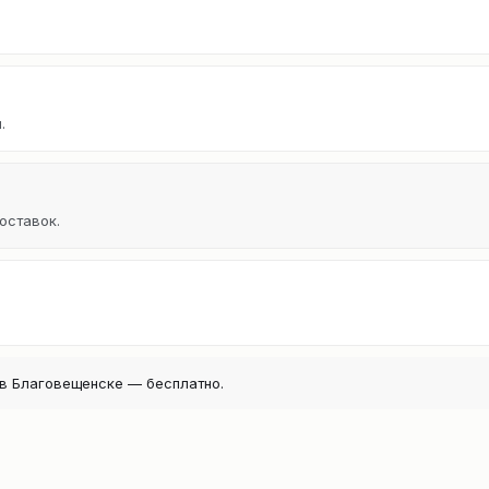
.
оставок.
в Благовещенске — бесплатно.