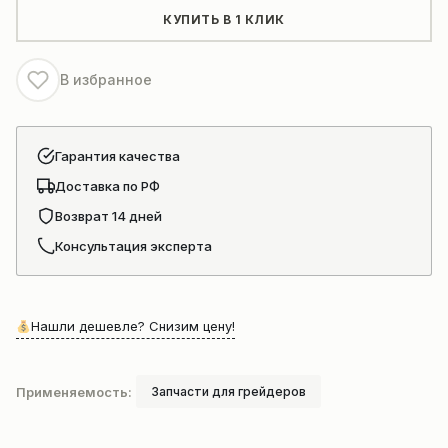
PY180G.12-
КУПИТЬ В 1 КЛИК
6A
В избранное
Гарантия качества
Доставка по РФ
Возврат 14 дней
Консультация эксперта
Нашли дешевле? Снизим цену!
Применяемость:
Запчасти для грейдеров