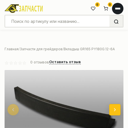
0
0
Главная
Запчасти для грейдеров
Вкладыш GR165 PY180G.12-6A
Оставить отзыв
0
отзывов