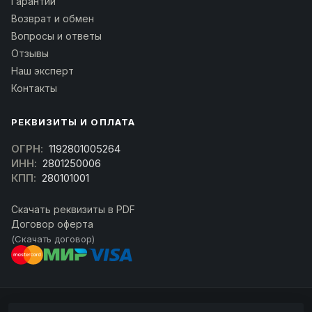
Гарантии
Возврат и обмен
Вопросы и ответы
Отзывы
Наш эксперт
Контакты
РЕКВИЗИТЫ И ОПЛАТА
ОГРН:
1192801005264
ИНН:
2801250006
КПП:
280101001
Скачать реквизиты в PDF
Договор оферта
(Скачать договор)
© 2026 kran-parts.ru — все материалы защищены. При копировании