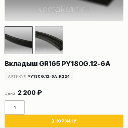
Вкладыш GR165 PY180G.12-6A
АРТИКУЛ:
PY180G.12-6A_K224
2 200
₽
Количество
товара
Вкладыш
В КОРЗИНУ
GR165