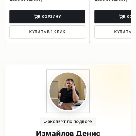
В КОРЗИНУ
В КОР
КУПИТЬ В 1 КЛИК
КУПИТЬ В 
ЭКСПЕРТ ПО ПОДБОРУ
Измайлов Денис