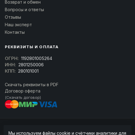
Возврат и обмен
Вопросы и ответы
Отзывы
Наш эксперт
Контакты
РЕКВИЗИТЫ И ОПЛАТА
ОГРН:
1192801005264
ИНН:
2801250006
КПП:
280101001
Скачать реквизиты в PDF
Договор оферта
(Скачать договор)
© 2026 kran-parts.ru — все материалы защищены. При копировании
Мы используем файлы cookie и счётчики аналитики для
ссылка на источник обязательна.