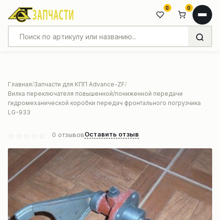
0
0
Главная
Запчасти для КПП Advance-ZF
Вилка переключателя повышенной/пониженной передачи
гидромеханической коробки передач фронтального погрузчика
LG-933
Оставить отзыв
0
отзывов