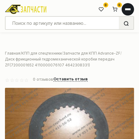
0
0
Главная
КПП для спецтехники
Запчасти для КПП Advance-ZF
Диск фрикционный гидромеханической коробки передач
ZF(7200001652 4110000076107 4642308331)
Оставить отзыв
0
отзывов