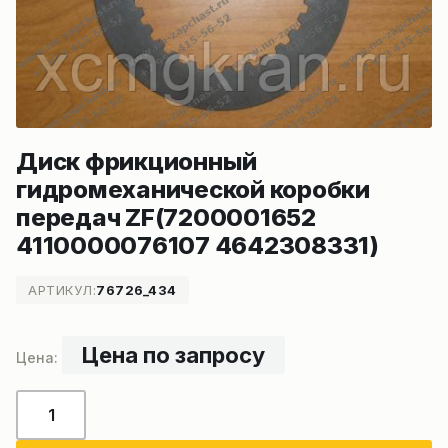
Диск фрикционный
гидромеханической коробки
передач ZF(7200001652
4110000076107 4642308331)
АРТИКУЛ:
76726_434
Цена по запросу
Количество
товара