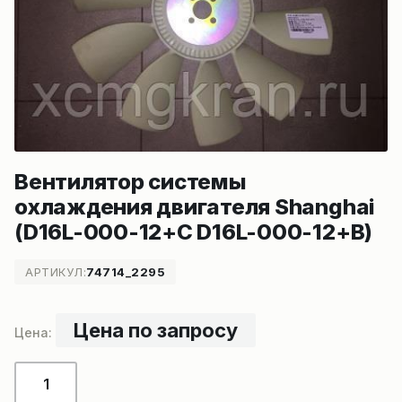
Вентилятор системы
охлаждения двигателя Shanghai
(D16L-000-12+C D16L-000-12+B)
АРТИКУЛ:
74714_2295
Цена по запросу
Количество
товара