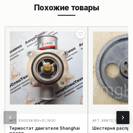
Похожие товары
АРТ: S00026185+01_1920
АРТ: 88972_1932
Термостат двигателя Shanghai
Шестерня распре