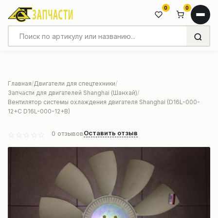
0
0
Главная
Двигатели для спецтехники
Запчасти для двигателей Shanghai (Шанхай)
Вентилятор системы охлаждения двигателя Shanghai (D16L-000-
12+C D16L-000-12+B)
Оставить отзыв
0
отзывов