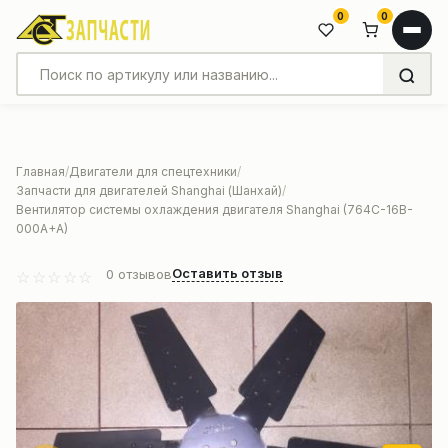
0
0
Главная
Двигатели для спецтехники
Запчасти для двигателей Shanghai (Шанхай)
Вентилятор системы охлаждения двигателя Shanghai (764C-16B-
000A+A)
Оставить отзыв
0
отзывов