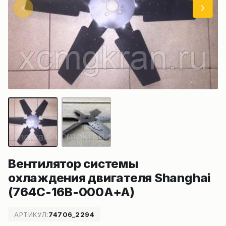
Вентилятор системы
охлаждения двигателя Shanghai
(764C-16B-000A+A)
АРТИКУЛ:
74706_2294