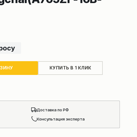
просу
РЗИНУ
КУПИТЬ В 1 КЛИК
Доставка по РФ
Консультация эксперта