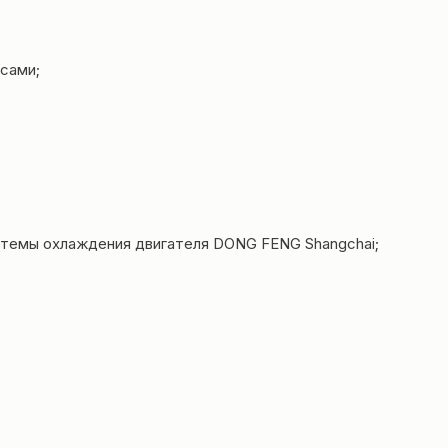
сами;
истемы охлаждения двигателя DONG FENG Shangchai;