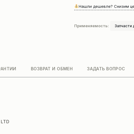
020+A)
Нашли дешевле? Снизим це
Применяемость:
Запчасти 
РАНТИИ
ВОЗВРАТ И ОБМЕН
ЗАДАТЬ ВОПРОС
 LTD