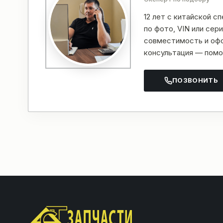
12 лет с китайской с
по фото, VIN или се
совместимость и офо
консультация — помо
ПОЗВОНИТЬ