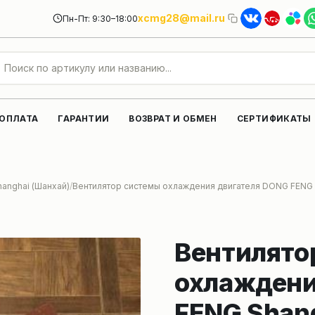
xcmg28@mail.ru
Пн-Пт: 9:30–18:00
 ОПЛАТА
ГАРАНТИИ
ВОЗВРАТ И ОБМЕН
СЕРТИФИКАТЫ
hanghai (Шанхай)
Вентилятор системы охлаждения двигателя DONG FENG
Вентилято
охлаждени
FENG Shan