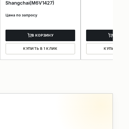
Shangchai(M6V1427)
Цена по запросу
В КОРЗИНУ
В КОРЗ
КУПИТЬ В 1 КЛИК
КУПИТЬ В 1 