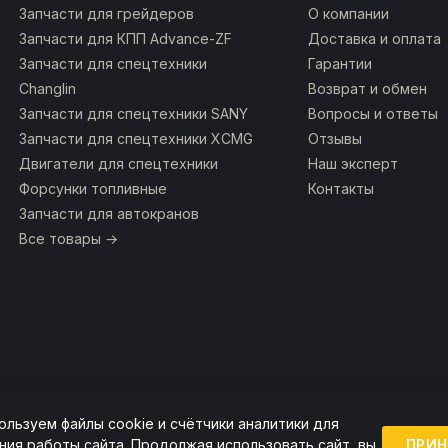
Запчасти для грейдеров
О компании
Запчасти для КПП Advance-ZF
Доставка и оплата
Запчасти для спецтехники
Гарантии
Changlin
Возврат и обмен
Запчасти для спецтехники SANY
Вопросы и ответы
Запчасти для спецтехники XCMG
Отзывы
Двигатели для спецтехники
Наш эксперт
Форсунки топливные
Контакты
Запчасти для автокранов
Все товары →
ользуем файлы cookie и счётчики аналитики для
ии ссылка на источник обязательна.
ПРИН
ния работы сайта. Продолжая использовать сайт, вы