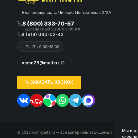
Благовещенск, с. Чигири, Центральная 2/2А
8 (800) 333-70-57
БЕСПЛАТНЫЙ ЗВОНОК ПО РФ
8 (914) 040-02-42
Пн-Пт: 9:30–18:00
xcmg28@mail.ru
ЗАКАЗАТЬ ЗВОНОК
Мы исп
© 2026 kran-parts.ru — все материалы защищены. При копирован
улучше