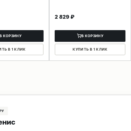
2 829
₽
В КОРЗИНУ
В КОРЗИНУ
ИТЬ В 1 КЛИК
КУПИТЬ В 1 КЛИК
РУ
енис