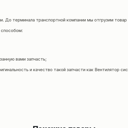
и. До терминала транспортной компании мы отгрузим товар 
 способом:
занную вами запчасть;
риги
нальность и качество такой запчасти как Вентилятор с