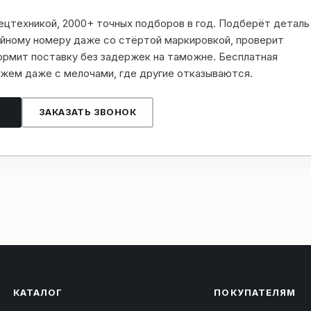
пецтехникой, 2000+ точных подборов в год. Подберёт деталь
рийному номеру даже со стёртой маркировкой, проверит
рмит поставку без задержек на таможне. Бесплатная
жем даже с мелочами, где другие отказываются.
ЗАКАЗАТЬ ЗВОНОК
КАТАЛОГ
ПОКУПАТЕЛЯМ