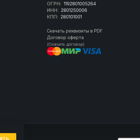
ОГРН:
1192801005264
ИНН:
2801250006
КПП:
280101001
Скачать реквизиты в PDF
Договор оферта
(Скачать договор)
ЯТЬ