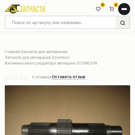
0
0
Главная
Запчасти для автокранов
Запчасти для автокранов Zoomlion
Вал межосевого редуктора автокрана ZOOMLION
Оставить отзыв
0
отзывов