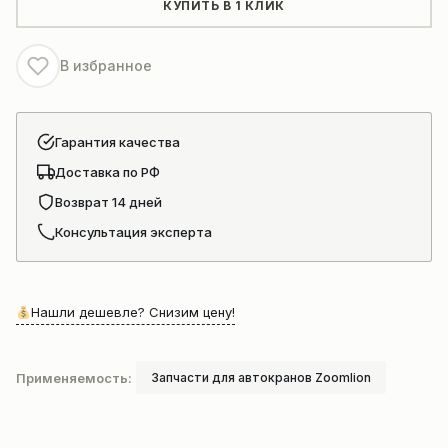
редуктора
КУПИТЬ В 1 КЛИК
автокрана
ZOOMLION
В избранное
Гарантия качества
Доставка по РФ
Возврат 14 дней
Консультация эксперта
Нашли дешевле? Снизим цену!
Применяемость:
Запчасти для автокранов Zoomlion