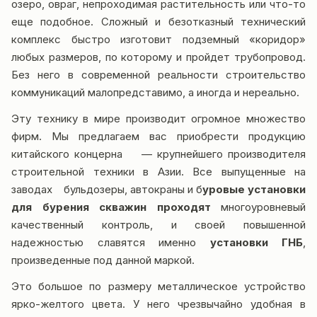
озеро, овраг, непроходимая растительность или что-то
еще подобное. Сложный и безотказный технический
комплекс быстро изготовит подземный «коридор»
любых размеров, по которому и пройдет трубопровод.
Без него в современной реальности строительство
коммуникаций малопредставимо, а иногда и нереально.
Эту технику в мире производит огромное множество
фирм. Мы предлагаем вас приобрести продукцию
китайского концерна — крупнейшего производителя
строительной техники в Азии. Все выпущенные на
заводах бульдозеры,
автокраны
и б
уровые установки
для бурения скважин проходят
многоуровневый
качественный контроль, и своей повышенной
надежностью славятся именно
установки ГНБ
,
произведенные под данной маркой.
Это большое по размеру металлическое устройство
ярко-желтого цвета. У него чрезвычайно удобная в