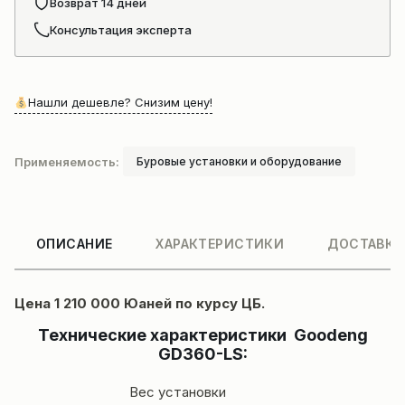
Возврат 14 дней
Консультация эксперта
Нашли дешевле? Снизим цену!
Применяемость:
Буровые установки и оборудование
ОПИСАНИЕ
ХАРАКТЕРИСТИКИ
ДОСТАВКА
Цена 1 210 000 Юаней по курсу ЦБ.
Технические характеристики Goodeng
GD360-LS:
Вес установки