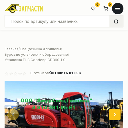
0
0
Главная
Спецтехника и прицепы
Буровые установки и оборудование
Установка ГНБ Goodeng GD360-LS
Оставить отзыв
0
отзывов