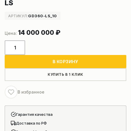
LS
АРТИКУЛ:
GD360-LS_10
14 000 000
₽
Количество
товара
Установка
В КОРЗИНУ
ГНБ
Goodeng
КУПИТЬ В 1 КЛИК
GD360-
LS
В избранное
Гарантия качества
Доставка по РФ