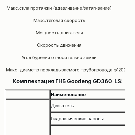
Макс.сила протяжки (вдавливание/затягивание)
Макс.тяговая скорость
Мощность двигателя
Скорость движения
Угол бурения относительно земли
Макс. диаметр прокладываемого трубопровода
φ1200мм (
Комплектация ГНБ Goodeng GD360-LS:
Наименование
Двигатель
Гидравлические насосы