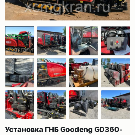
Установка ГНБ Goodeng GD360-