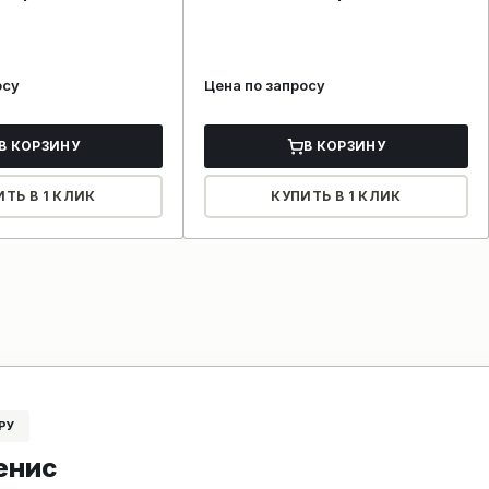
осу
Цена по запросу
В КОРЗИНУ
В КОРЗИНУ
ИТЬ В 1 КЛИК
КУПИТЬ В 1 КЛИК
РУ
енис