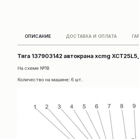
ОПИСАНИЕ
ДОСТАВКА И ОПЛАТА
ГА
Тяга 137903142 автокрана xcmg XCT25L5
На схеме №18
Количество на машине: 6 шт.