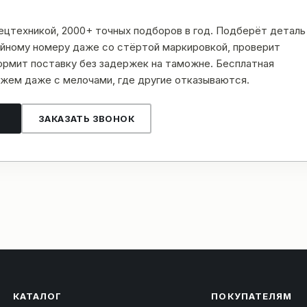
пецтехникой, 2000+ точных подборов в год. Подберёт деталь
рийному номеру даже со стёртой маркировкой, проверит
рмит поставку без задержек на таможне. Бесплатная
жем даже с мелочами, где другие отказываются.
ЗАКАЗАТЬ ЗВОНОК
КАТАЛОГ
ПОКУПАТЕЛЯМ