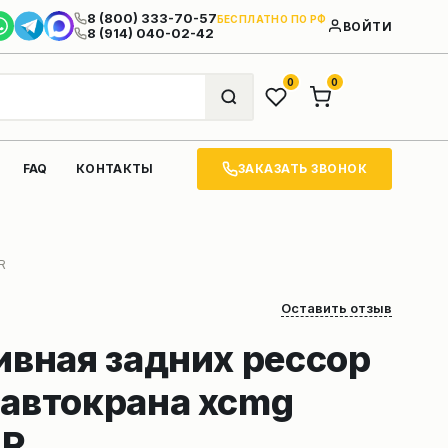
8 (800) 333-70-57
БЕСПЛАТНО ПО РФ
ВОЙТИ
8 (914) 040-02-42
0
0
ЗАКАЗАТЬ ЗВОНОК
FAQ
КОНТАКТЫ
R
Оставить отзыв
ивная задних рессор
 автокрана xcmg
SR