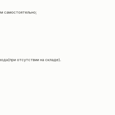
ем самостоятельно;
вода(при отсутствии на складе).