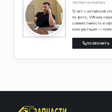
Эксперт по подбору
12 лет с китайской с
по фото, VIN или се
совместимость и офо
консультация — помо
ПОЗВОНИТЬ