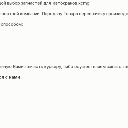
ой выбор запчастей для автокранов
xcmg
нспортной компании. Передачу Товара перевозчику произвед
 способом:
енную Вами запчасть курьеру, либо осуществляем заказ с за
ся с нами