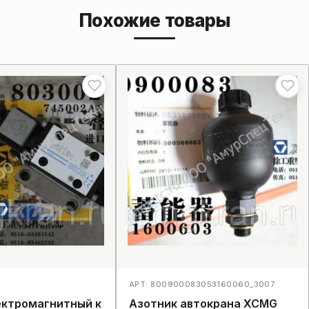
Похожие товары
АРТ: 800900083053160060_3007
ектромагнитный к
Азотник автокрана XCMG