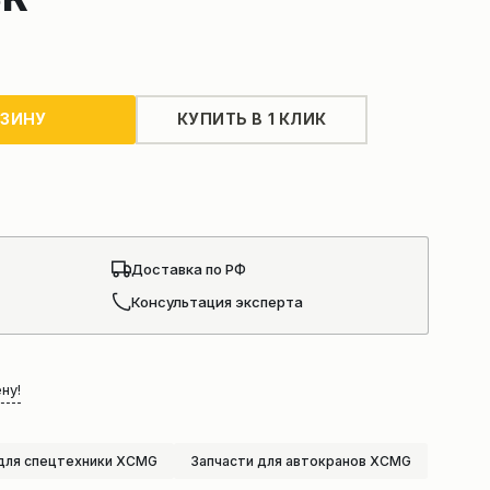
РЗИНУ
КУПИТЬ В 1 КЛИК
Доставка по РФ
Консультация эксперта
ну!
для спецтехники XCMG
Запчасти для автокранов XCMG