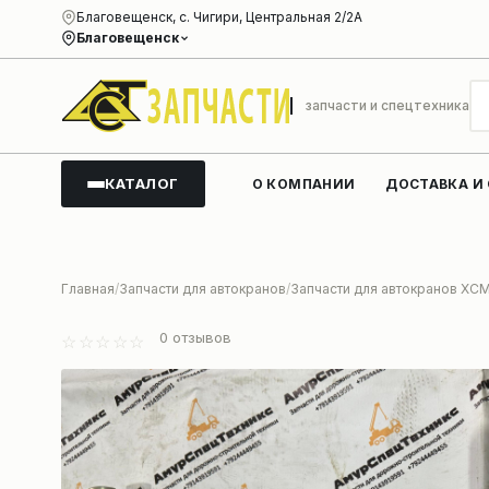
Благовещенск, с. Чигири, Центральная 2/2А
Благовещенск
запчасти и спецтехника
КАТАЛОГ
О КОМПАНИИ
ДОСТАВКА И
Главная
Запчасти для автокранов
Запчасти для автокранов XC
0
отзывов