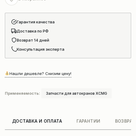
Гарантия качества
Доставка по РФ
Возврат 14 дней
Консультация эксперта
Нашли дешевле? Снизим цену!
Применяемость:
Запчасти для автокранов XCMG
ДОСТАВКА И ОПЛАТА
ГАРАНТИИ
ВОЗВРАТ