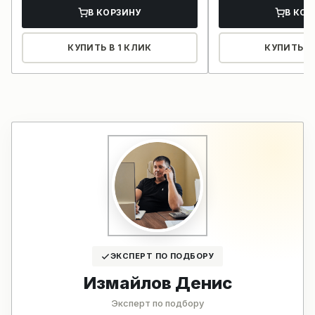
В КОРЗИНУ
В КОР
КУПИТЬ В 1 КЛИК
КУПИТЬ В 
ЭКСПЕРТ ПО ПОДБОРУ
Измайлов Денис
Эксперт по подбору