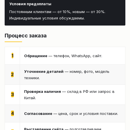
Условия предоплаты
Постоянным клиентам — от 10%, новым — от 30%.
Индивидуальные условия обсуждаемы.
Процесс заказа
1
Обращение
— телефон, WhatsApp, сайт.
Уточнение деталей
— номер, фото, модель
2
техники.
Проверка наличия
— склад в РФ или запрос в
3
Китай.
4
Согласование
— цена, срок и условия поставки.
Выставление счёта
— подготавливаем