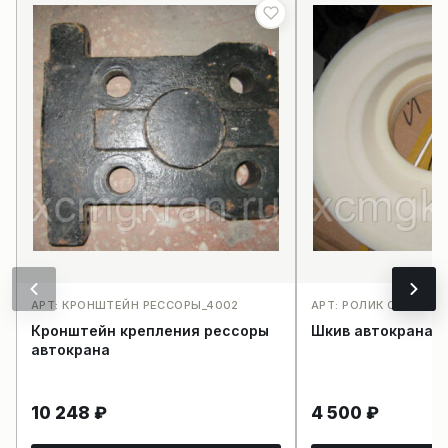
АРТ: КРОНШТЕЙН РЕССОРЫ_4002
АРТ: РОЛИК СТРЕЛЫ_
Кронштейн крепления рессоры
Шкив автокрана 
автокрана
10 248
₽
4 500
₽