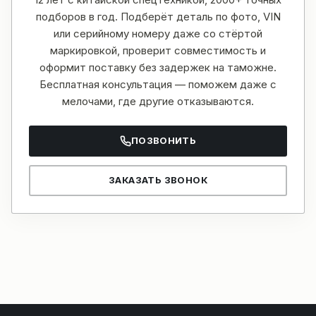
подборов в год. Подберёт деталь по фото, VIN
или серийному номеру даже со стёртой
маркировкой, проверит совместимость и
оформит поставку без задержек на таможне.
Бесплатная консультация — поможем даже с
мелочами, где другие отказываются.
ПОЗВОНИТЬ
ЗАКАЗАТЬ ЗВОНОК